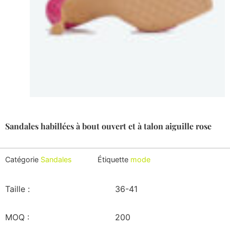
Sandales habillées à bout ouvert et à talon aiguille rose
Catégorie
Sandales
Étiquette
mode
Taille :
36-41
MOQ :
200