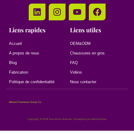
Liens rapides
Liens utiles
Accueil
OEM&ODM
A propos de nous
Chaussures en gros
Blog
FAQ
Fabrication
Vidéos
Politique de confidentialité
Nous contacter
Mescot Footwear Group Co.
Copyright 2018 © Tous droits réservés. Conception par Mescotshoes