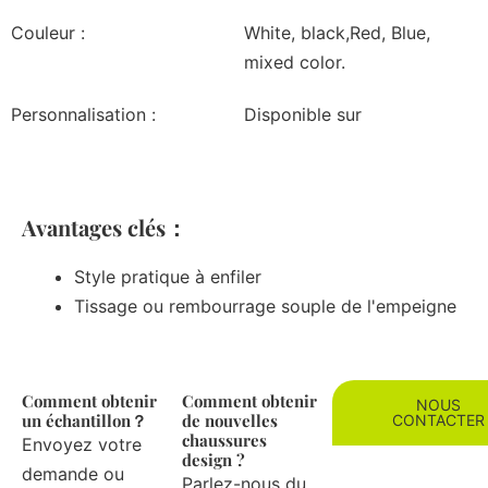
Couleur :
White, black,Red, Blue,
mixed color.
Personnalisation :
Disponible sur
Avantages clés：
Style pratique à enfiler
Tissage ou rembourrage souple de l'empeigne
Comment obtenir
Comment obtenir
NOUS
un échantillon？
de nouvelles
CONTACTER
chaussures
Envoyez votre
design ?
demande ou
Parlez-nous du