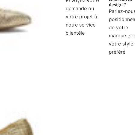
Envoyez votre
design ?
demande ou
Parlez-nou
votre projet à
positionne
notre service
de votre
clientèle
marque et 
votre style
préféré