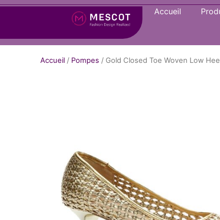
Accueil
Produ
Accueil
/
Pompes
/ Gold Closed Toe Woven Low He