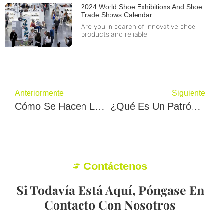
2024 World Shoe Exhibitions And Shoe
Trade Shows Calendar
Are you in search of innovative shoe
products and reliable
Anteriormente
Siguiente
Cómo Se Hacen Los Zapatos En La Fábrica 101
¿Qué Es Un Patrón De Calzado? Lo Entenderá En 2 Minutos.
Contáctenos
Si Todavía Está Aquí, Póngase En
Contacto Con Nosotros