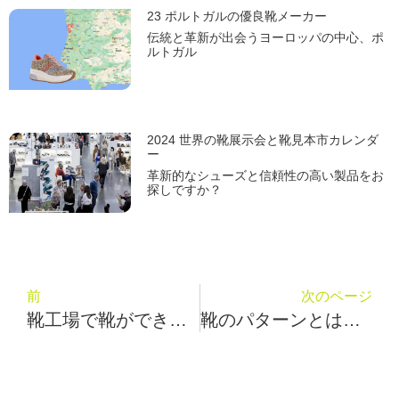
23 ポルトガルの優良靴メーカー
伝統と革新が出会うヨーロッパの中心、ポ
ルトガル
2024 世界の靴展示会と靴見本市カレンダ
ー
革新的なシューズと信頼性の高い製品をお
探しですか？
前
次のページ
靴工場で靴ができるまで101
靴のパターンとは？2分でわかる