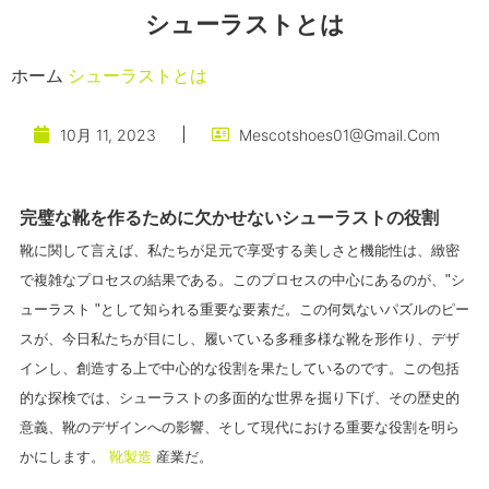
シューラストとは
ホーム
シューラストとは
10月 11, 2023
Mescotshoes01@gmail.com
完璧な靴を作るために欠かせないシューラストの役割
靴に関して言えば、私たちが足元で享受する美しさと機能性は、緻密
で複雑なプロセスの結果である。このプロセスの中心にあるのが、"シ
ューラスト "として知られる重要な要素だ。この何気ないパズルのピー
スが、今日私たちが目にし、履いている多種多様な靴を形作り、デザ
インし、創造する上で中心的な役割を果たしているのです。この包括
的な探検では、シューラストの多面的な世界を掘り下げ、その歴史的
意義、靴のデザインへの影響、そして現代における重要な役割を明ら
かにします。
靴製造
産業だ。