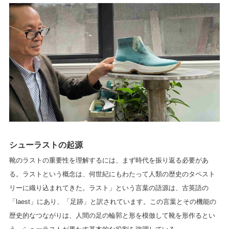
シューラストの起源
靴のラストの重要性を理解するには、まず時代を振り返る必要があ
る。ラストという概念は、何世紀にもわたって人類の歴史のタペスト
リーに織り込まれてきた。ラスト」という言葉の語源は、古英語の
「laest」にあり、「足跡」と訳されています。この言葉とその機能の
歴史的なつながりは、人間の足の輪郭と形を模倣して靴を形作るとい