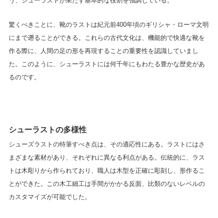
う、シューラストが果たす基本的な役割を強調している。
驚くべきことに、靴のラストは紀元前400年頃のギリシャ・ローマ文明
にまで遡ることができる。これらの古代文化は、機能的で快適な靴を
作る際に、人間の足の形を再現することの重要性を認識していまし
た。このように、シューラストには何千年にもわたる豊かな歴史があ
るのです。
シューラストの多様性
シューズラストの特筆すべき点は、その適応性にある。ラストにはさ
まざまな素材があり、それぞれに異なる利点がある。伝統的に、ラス
トは木彫りから作られており、職人は木型を正確に彫刻し、形作るこ
とができた。この木工細工は手間がかかる反面、比類のないレベルの
カスタマイズが可能でした。