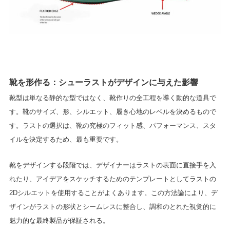
靴を形作る：シューラストがデザインに与えた影響
靴型は単なる静的な型ではなく、靴作りの全工程を導く動的な道具で
す。靴のサイズ、形、シルエット、履き心地のレベルを決めるもので
す。ラストの選択は、靴の究極のフィット感、パフォーマンス、スタ
イルを決定するため、最も重要です。
靴をデザインする段階では、デザイナーはラストの表面に直接手を入
れたり、アイデアをスケッチするためのテンプレートとしてラストの
2Dシルエットを使用することがよくあります。この方法論により、デ
ザインがラストの形状とシームレスに整合し、調和のとれた視覚的に
魅力的な最終製品が保証される。