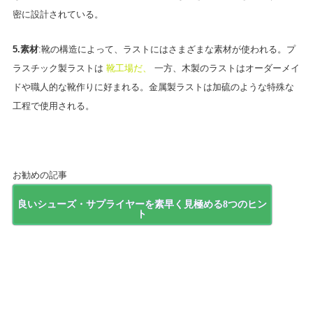
密に設計されている。
5.素材
:靴の構造によって、ラストにはさまざまな素材が使われる。プ
ラスチック製ラストは
靴工場だ、
一方、木製のラストはオーダーメイ
ドや職人的な靴作りに好まれる。金属製ラストは加硫のような特殊な
工程で使用される。
お勧めの記事
良いシューズ・サプライヤーを素早く見極める8つのヒン
ト