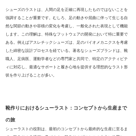
シューズのラストは、人間の足を正確に再現したものではないことを
強調することが重要です。むしろ、足の動きや屈曲に伴って生じる自
然な関節の動きや容積の変化を考慮し、一般化された表現として機能
します。この理解は、特殊なフットウェアの開発において特に重要で
ある。例えばアスレチックシューズは、足のバイオメカニクスを考慮
した綿密な設計プロセスを経ている。著名なシューズブランドは、靴
職人、足病医、運動学者などの専門家と共同で、特定のアクティビテ
ィに対応し、最適なサポートと履き心地を提供する理想的なラスト形
状を作り上げることが多い。
靴作りにおけるシューラスト：コンセプトから生産まで
の旅
シューラストの役割は、最初のコンセプトから最終的な生産に至るま