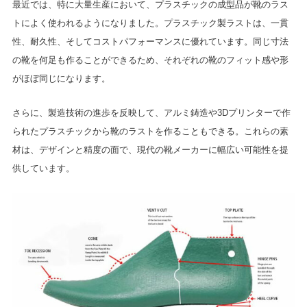
最近では、特に大量生産において、プラスチックの成型品が靴のラス
トによく使われるようになりました。プラスチック製ラストは、一貫
性、耐久性、そしてコストパフォーマンスに優れています。同じ寸法
の靴を何足も作ることができるため、それぞれの靴のフィット感や形
がほぼ同じになります。
さらに、製造技術の進歩を反映して、アルミ鋳造や3Dプリンターで作
られたプラスチックから靴のラストを作ることもできる。これらの素
材は、デザインと精度の面で、現代の靴メーカーに幅広い可能性を提
供しています。