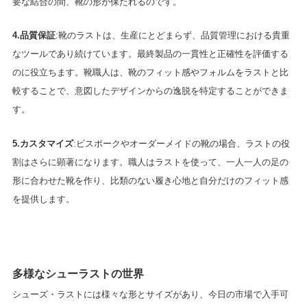
要な結合の間、靴の形が保たれるのです。
4.品質保証
:靴のラストは、生産にとどまらず、品質管理における貴重
なツールであり続けています。最終製品の一貫性と正確性を評価する
のに役立ちます。靴職人は、靴のフィット感やフォルムをラストと比
較することで、意図したデザインからの逸脱を特定することができま
す。
5.カスタマイズ
:ビスポークやオーダーメイドの靴の場合、ラストの役
割はさらに顕著になります。職人はラストを使って、一人一人の足の
形に合わせた靴を作り、比類のない履き心地と自分だけのフィット感
を提供します。
多様なシューラストの世界
シューズ・ラストには様々な形とサイズがあり、今日の市場で入手可