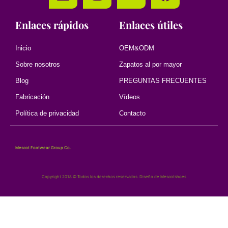
Enlaces rápidos
Enlaces útiles
Inicio
OEM&ODM
Sobre nosotros
Zapatos al por mayor
Blog
PREGUNTAS FRECUENTES
Fabricación
Vídeos
Política de privacidad
Contacto
Mescot Footwear Group Co.
Copyright 2018 © Todos los derechos reservados. Diseño de Mescotshoes