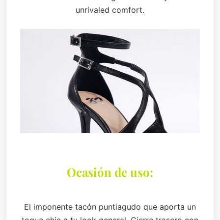
unrivaled comfort.
Ocasión de uso:
El imponente tacón puntiagudo que aporta un
toque chic a tu look general. Cierre trasero con