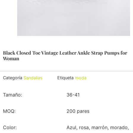
Black Closed Toe Vintage Leather Ankle Strap Pumps for
Woman
Categoría
Sandalias
Etiqueta
moda
Tamaño:
36-41
MOQ:
200 pares
Color:
Azul, rosa, marrón, morado,