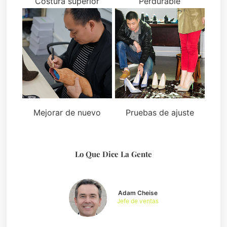
Costura superior
Perdurable
Mejorar de nuevo
Pruebas de ajuste
Lo Que Dice La Gente
Adam Cheise
Jefe de ventas