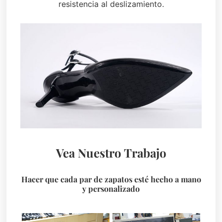
resistencia al deslizamiento.
Vea Nuestro Trabajo
Hacer que cada par de zapatos esté hecho a mano
y personalizado