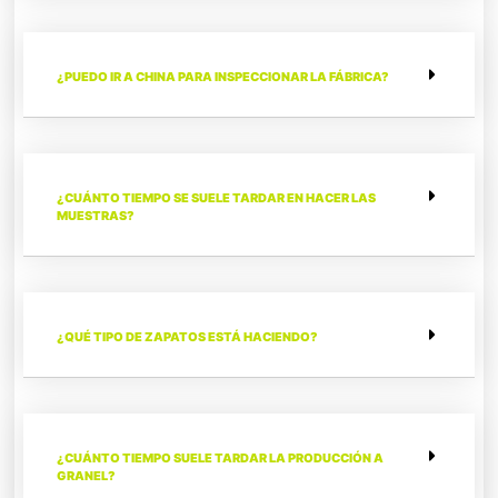
¿PUEDO IR A CHINA PARA INSPECCIONAR LA FÁBRICA?
¿CUÁNTO TIEMPO SE SUELE TARDAR EN HACER LAS
MUESTRAS?
¿QUÉ TIPO DE ZAPATOS ESTÁ HACIENDO?
¿CUÁNTO TIEMPO SUELE TARDAR LA PRODUCCIÓN A
GRANEL?