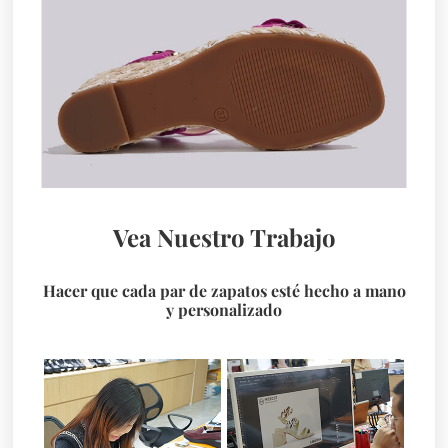
Vea Nuestro Trabajo
Hacer que cada par de zapatos esté hecho a mano
y personalizado