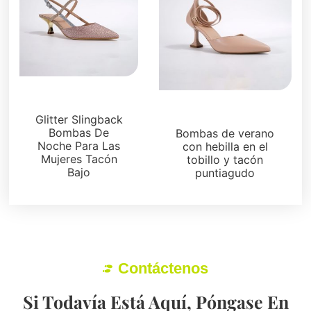
Sandalias
Sandalias
Glitter Slingback
Bombas De
Bombas de verano
Noche Para Las
con hebilla en el
Mujeres Tacón
tobillo y tacón
Bajo
puntiagudo
Contáctenos
Si Todavía Está Aquí, Póngase En