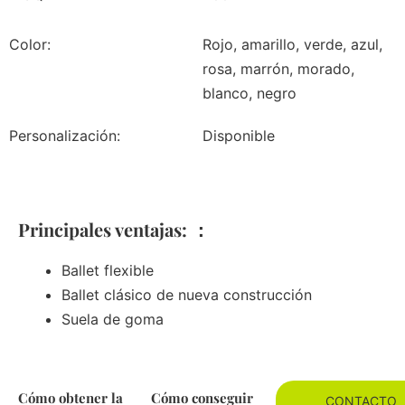
Color:
Rojo, amarillo, verde, azul,
rosa, marrón, morado,
blanco, negro
Personalización:
Disponible
Principales ventajas: ：
Ballet flexible
Ballet clásico de nueva construcción
Suela de goma
Cómo obtener la
Cómo conseguir
CONTACTO