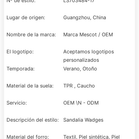
Nº de estilo:
LS703484-17
Lugar de origen:
Guangzhou, China
Nombre de la marca:
Marca Mescot / OEM
El logotipo:
Aceptamos logotipos
personalizados
Temporada:
Verano, Otoño
Material de la suela:
TPR , Caucho
Servicio:
OEM \N - ODM
Descripción del estilo:
Sandalia Wadges
Material del forro:
Textil, Piel sintética, Piel