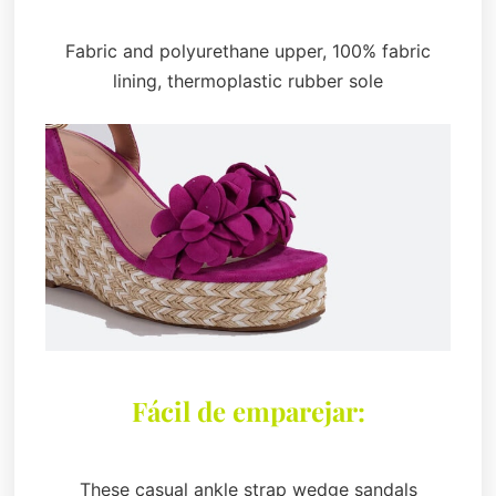
Fabric and polyurethane upper, 100% fabric
lining, thermoplastic rubber sole
Fácil de emparejar:
These casual ankle strap wedge sandals