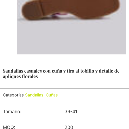
Sandalias casuales con cuña y tira al tobillo y detalle de
apliques florales
Categorías
Sandalias
,
Cuñas
Tamaño:
36-41
MOQ:
200