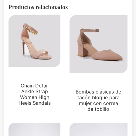
Productos relacionados
Sandalias
Sandalias
Chain Detail
Ankle Strap
Bombas clásicas de
Women High
tacón bloque para
Heels Sandals
mujer con correa
de tobillo