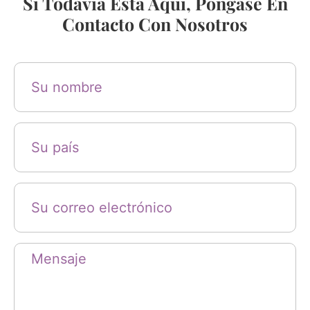
Si Todavía Está Aquí, Póngase En
Contacto Con Nosotros