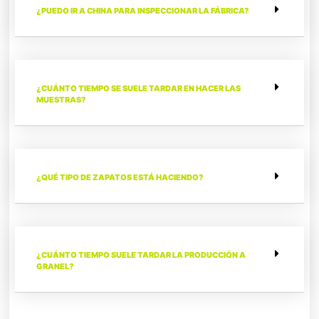
¿PUEDO IR A CHINA PARA INSPECCIONAR LA FÁBRICA?
¿CUÁNTO TIEMPO SE SUELE TARDAR EN HACER LAS
MUESTRAS?
¿QUÉ TIPO DE ZAPATOS ESTÁ HACIENDO?
¿CUÁNTO TIEMPO SUELE TARDAR LA PRODUCCIÓN A
GRANEL?