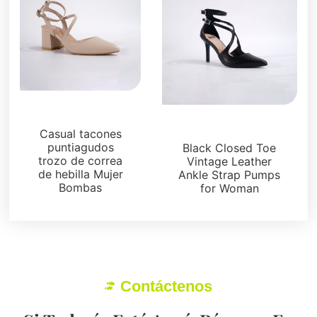
Sandalias
Sandalias
Casual tacones
puntiagudos
Black Closed Toe
trozo de correa
Vintage Leather
de hebilla Mujer
Ankle Strap Pumps
Bombas
for Woman
Contáctenos