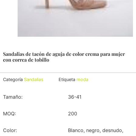
Sandalias de tacón de aguja de color crema para mujer
con correa de tobillo
Categoría
Sandalias
Etiqueta
moda
Tamaño:
36-41
MOQ:
200
Color:
Blanco, negro, desnudo,