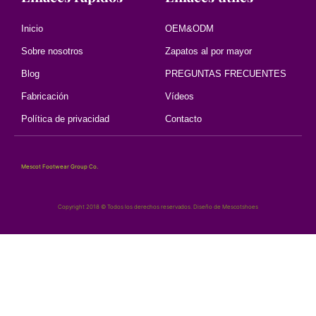
Inicio
OEM&ODM
Sobre nosotros
Zapatos al por mayor
Blog
PREGUNTAS FRECUENTES
Fabricación
Vídeos
Política de privacidad
Contacto
Mescot Footwear Group Co.
Copyright 2018 © Todos los derechos reservados. Diseño de Mescotshoes