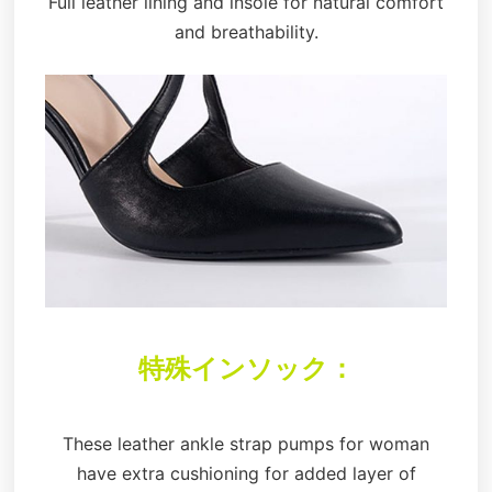
Full leather lining and insole for natural comfort
and breathability.
特殊インソック：
These leather ankle strap pumps for woman
have extra cushioning for added layer of