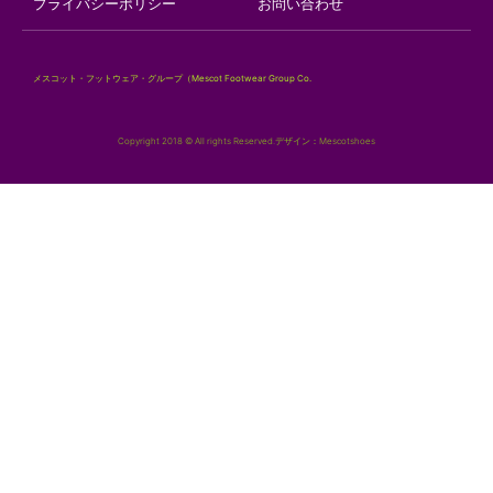
プライバシーポリシー
お問い合わせ
メスコット・フットウェア・グループ（Mescot Footwear Group Co.
Copyright 2018 © All rights Reserved.デザイン：Mescotshoes