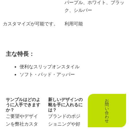
パープル、ホワイト、ブラッ
ク、シルバー
カスタマイズが可能です。
利用可能
主な特長：
便利なスリップオンスタイル
ソフト・パッド・アッパー
サンプルはどのよ
新しいデザインの
お
うに入手できます
靴を手に入れるに
問
い
か？
は？
合
ご要望やデザイ
ブランドのポジ
わ
せ
ンを弊社カスタ
ショニングや好