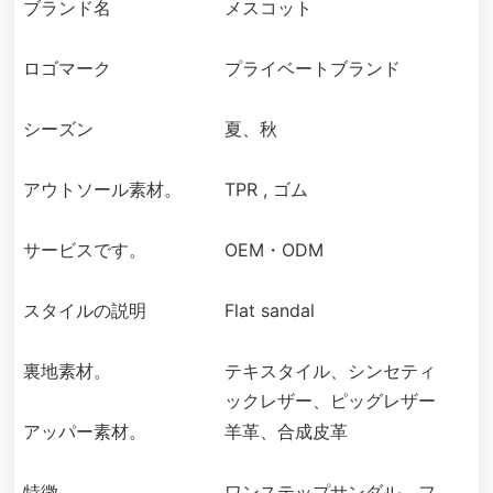
ブランド名
メスコット
ロゴマーク
プライベートブランド
シーズン
夏、秋
アウトソール素材。
TPR , ゴム
サービスです。
OEM・ODM
スタイルの説明
Flat sandal
裏地素材。
テキスタイル、シンセティ
ックレザー、ピッグレザー
アッパー素材。
羊革、合成皮革
特徴
ワンステップサンダル、フ