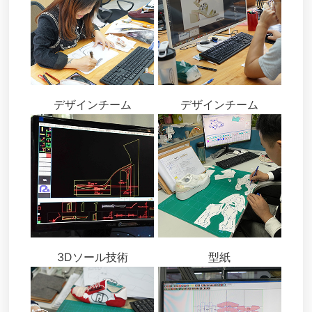
デザインチーム
デザインチーム
3Dソール技術
型紙