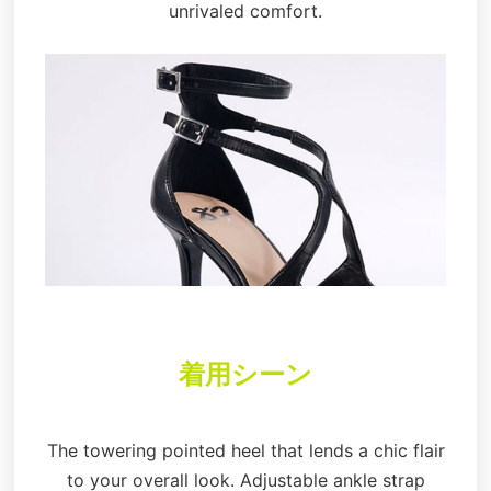
unrivaled comfort.
着用シーン
The towering pointed heel that lends a chic flair
to your overall look. Adjustable ankle strap