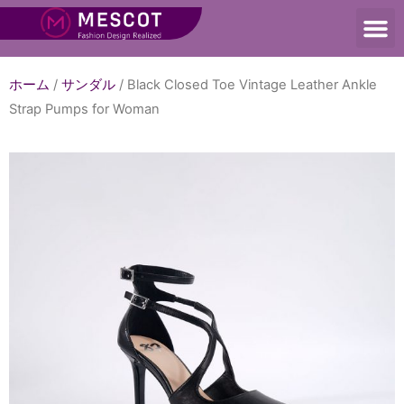
ホーム
/
サンダル
/ Black Closed Toe Vintage Leather Ankle
Strap Pumps for Woman