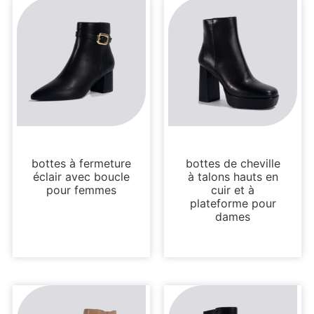
Bottes et bottines
Bottes et bottines
bottes à fermeture
bottes de cheville
éclair avec boucle
à talons hauts en
pour femmes
cuir et à
plateforme pour
dames