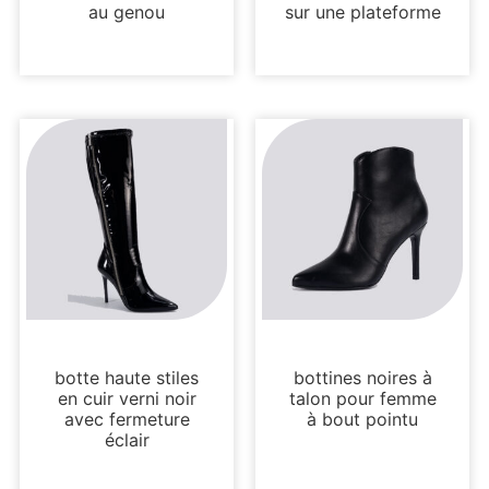
au genou
sur une plateforme
Non classé
Bottes et bottines
botte haute stiles
bottines noires à
en cuir verni noir
talon pour femme
avec fermeture
à bout pointu
éclair