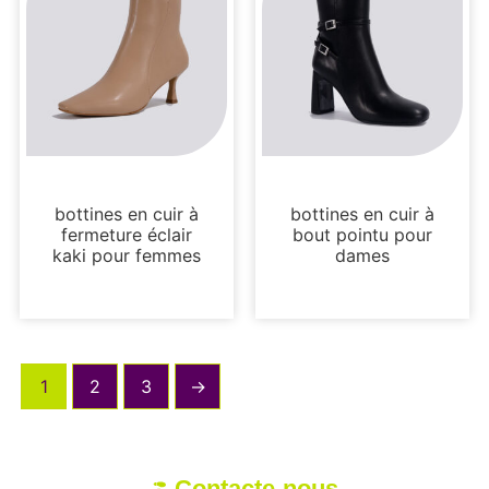
Bottes et bottines
Bottes et bottines
bottines en cuir à
bottines en cuir à
fermeture éclair
bout pointu pour
kaki pour femmes
dames
1
2
3
→
Contacte-nous