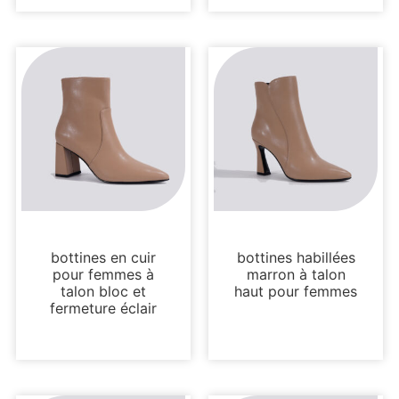
Bottes et bottines
Bottes et bottines
bottines en cuir
bottines habillées
pour femmes à
marron à talon
talon bloc et
haut pour femmes
fermeture éclair