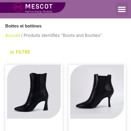
Bottes et bottines
Accueil
/ Produits identifiés “Boots and Booties”
FILTRE
Bottes et bottines
Bottes et bottines