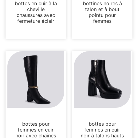
bottes en cuir à la
bottines noires à
cheville
talon et à bout
chaussures avec
pointu pour
fermeture éclair
femmes
Bottes et bottines
Bottes et bottines
bottes pour
bottes pour
femmes en cuir
femmes en cuir
noir avec chaînes
noir à talons hauts