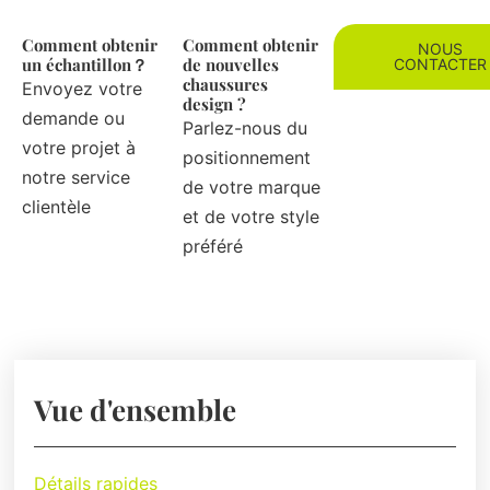
Comment obtenir
Comment obtenir
NOUS
un échantillon？
de nouvelles
CONTACTER
chaussures
Envoyez votre
design ?
demande ou
Parlez-nous du
votre projet à
positionnement
notre service
de votre marque
clientèle
et de votre style
préféré
Vue d'ensemble
Détails rapides