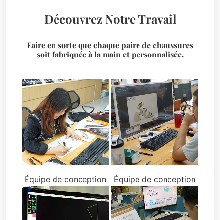
Découvrez Notre Travail
Faire en sorte que chaque paire de chaussures
soit fabriquée à la main et personnalisée.
Équipe de conception
Équipe de conception