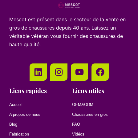
Mescot est présent dans le secteur de la vente en
gros de chaussures depuis 40 ans. Laissez un
véritable vétéran vous fournir des chaussures de
haute qualité.
Liens rapides
Liens utiles
Accueil
OEM&ODM
A propos de nous
Chaussures en gros
Blog
FAQ
Fabrication
Vidéos