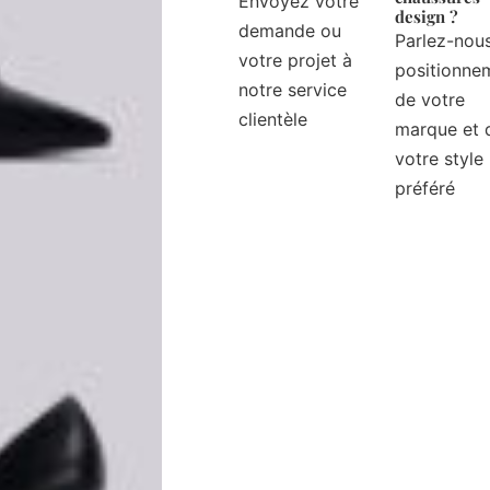
Envoyez votre
design ?
demande ou
Parlez-nou
votre projet à
positionne
notre service
de votre
clientèle
marque et 
votre style
préféré