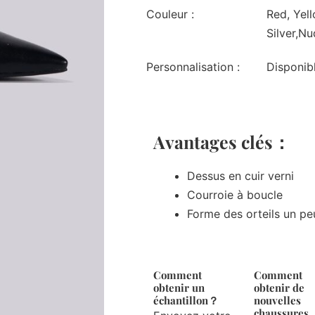
Couleur :
Red, Yell
Silver,N
Personnalisation :
Disponib
Avantages clés：
Dessus en cuir verni
Courroie à boucle
Forme des orteils un pe
Comment
Comment
obtenir un
obtenir de
échantillon？
nouvelles
chaussures