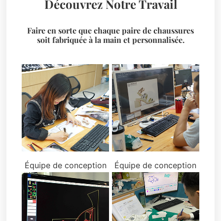
Découvrez Notre Travail
Faire en sorte que chaque paire de chaussures
soit fabriquée à la main et personnalisée.
Équipe de conception
Équipe de conception