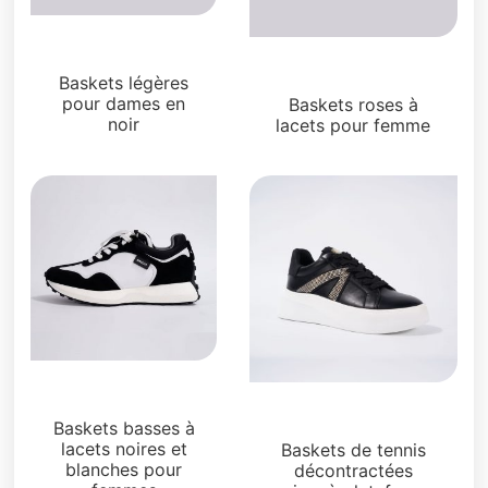
Sneakers
Sneakers
Baskets légères
pour dames en
Baskets roses à
noir
lacets pour femme
Sneakers
Sneakers
Baskets basses à
lacets noires et
Baskets de tennis
blanches pour
décontractées