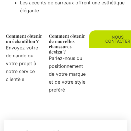
Les accents de carreaux offrent une esthétique
élégante
Comment obtenir
Comment obtenir
NOUS
un échantillon？
de nouvelles
CONTACTER
chaussures
Envoyez votre
design ?
demande ou
Parlez-nous du
votre projet à
positionnement
notre service
de votre marque
clientèle
et de votre style
préféré