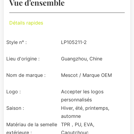
Vue d'ensemble
Détails rapides
Style n° :
LP105211-2
Lieu d'origine :
Guangzhou, Chine
Nom de marque :
Mescot / Marque OEM
Logo :
Accepter les logos
personnalisés
Saison :
Hiver, été, printemps,
automne
Matériau de la semelle
TPR，PU, EVA,
extérieure :
Caoutchouc