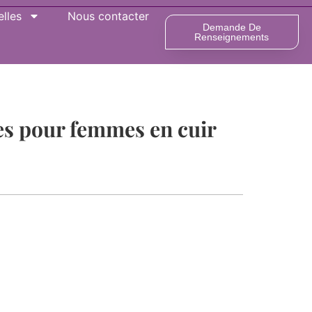
lles
Nous contacter
Demande De
Renseignements
es pour femmes en cuir