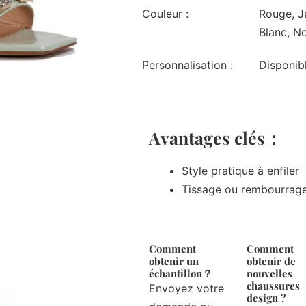
Couleur :
Rouge, Ja
Blanc, No
Personnalisation :
Disponib
Avantages clés：
Style pratique à enfiler
Tissage ou rembourrage
Comment
Comment
obtenir un
obtenir de
échantillon？
nouvelles
chaussures
Envoyez votre
design ?