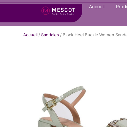
Accueil
Produ
Accueil
/
Sandales
/ Block Heel Buckle Women Sandal