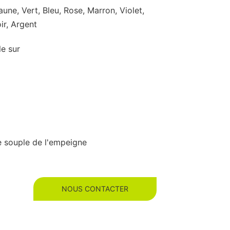
une, Vert, Bleu, Rose, Marron, Violet,
ir, Argent
le sur
 souple de l'empeigne
NOUS CONTACTER