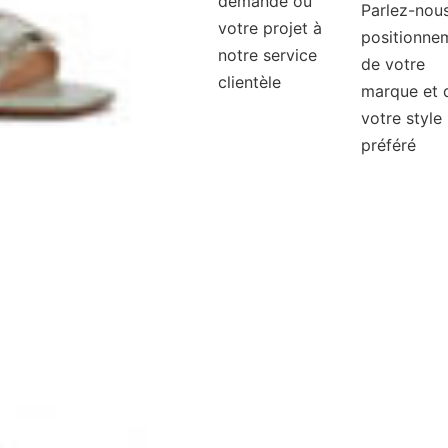
demande ou
Parlez-nou
votre projet à
positionne
notre service
de votre
clientèle
marque et 
votre style
préféré