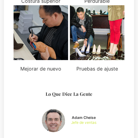
Costura superior
Perdurable
Mejorar de nuevo
Pruebas de ajuste
Lo Que Dice La Gente
Adam Cheise
Jefe de ventas