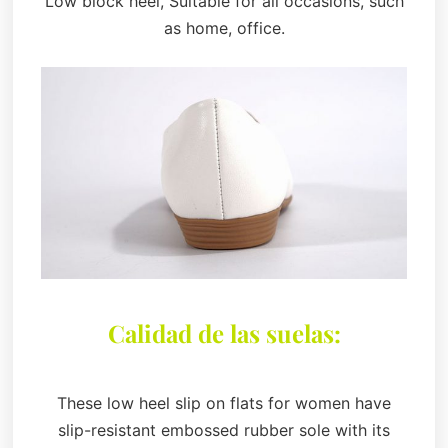
Low block heel, Suitable for all occasions, such
as home, office.
Calidad de las suelas:
These low heel slip on flats for women have
slip-resistant embossed rubber sole with its