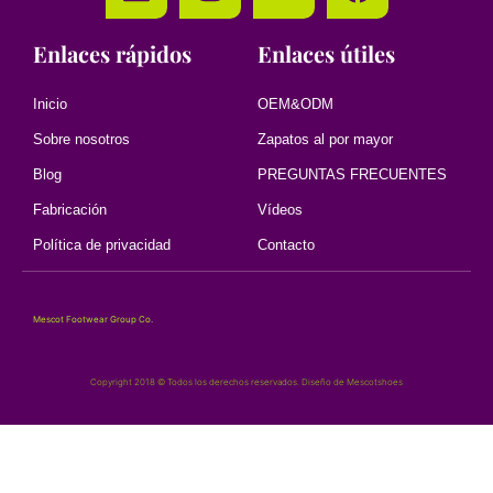
Enlaces rápidos
Enlaces útiles
Inicio
OEM&ODM
Sobre nosotros
Zapatos al por mayor
Blog
PREGUNTAS FRECUENTES
Fabricación
Vídeos
Política de privacidad
Contacto
Mescot Footwear Group Co.
Copyright 2018 © Todos los derechos reservados. Diseño de Mescotshoes