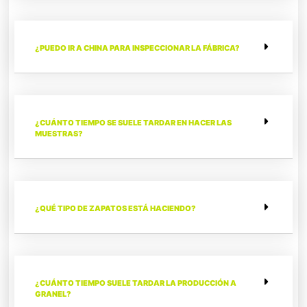
¿PUEDO IR A CHINA PARA INSPECCIONAR LA FÁBRICA?
¿CUÁNTO TIEMPO SE SUELE TARDAR EN HACER LAS
MUESTRAS?
¿QUÉ TIPO DE ZAPATOS ESTÁ HACIENDO?
¿CUÁNTO TIEMPO SUELE TARDAR LA PRODUCCIÓN A
GRANEL?