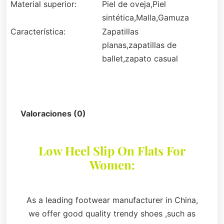
Material superior:
Piel de oveja,Piel
sintética,Malla,Gamuza
Característica:
Zapatillas
planas,zapatillas de
ballet,zapato casual
Descripción
Valoraciones (0)
Low Heel Slip On Flats For
Women:
As a leading footwear manufacturer in China,
we offer good quality trendy shoes ,such as