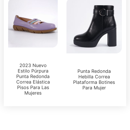
Pisos
Botas y botines
2023 Nuevo
Estilo Púrpura
Punta Redonda
Punta Redonda
Hebilla Correa
Correa Elástica
Plataforma Botines
Pisos Para Las
Para Mujer
Mujeres