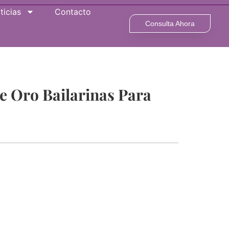
ticias
Contacto
Consulta Ahora
 Oro Bailarinas Para