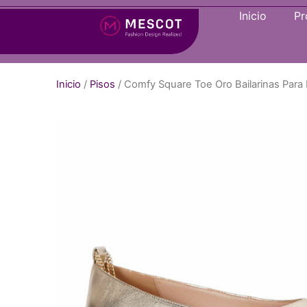
Inicio
Pr
Inicio
/
Pisos
/ Comfy Square Toe Oro Bailarinas Para