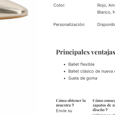
Color:
Rojo, Ama
Blanco, N
Personalización:
Disponib
Principales ventaja
Ballet flexible
Ballet clásico de nueva
Suela de goma
Cómo obtener la
Cómo conse
muestra？
zapatos de 
diseño？
Envíe su