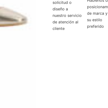
Háblenos d
solicitud o
posicionam
diseño a
de marca y
nuestro servicio
su estilo
de atención al
preferido
cliente