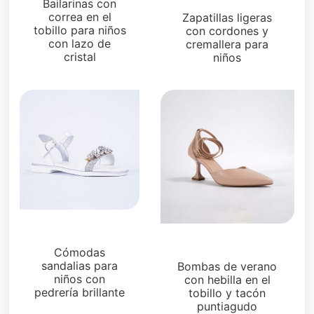
Zapatos para niños
Bailarinas con
correa en el
Zapatillas ligeras
tobillo para niños
con cordones y
con lazo de
cremallera para
cristal
niños
Zapatos para niños
Sandalias
Cómodas
sandalias para
Bombas de verano
niños con
con hebilla en el
pedrería brillante
tobillo y tacón
puntiagudo