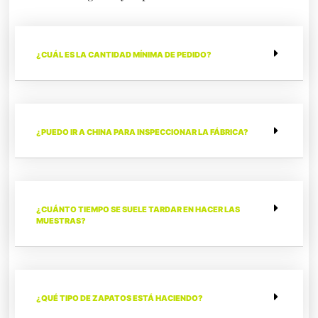
¿CUÁL ES LA CANTIDAD MÍNIMA DE PEDIDO?
¿PUEDO IR A CHINA PARA INSPECCIONAR LA FÁBRICA?
¿CUÁNTO TIEMPO SE SUELE TARDAR EN HACER LAS
MUESTRAS?
¿QUÉ TIPO DE ZAPATOS ESTÁ HACIENDO?