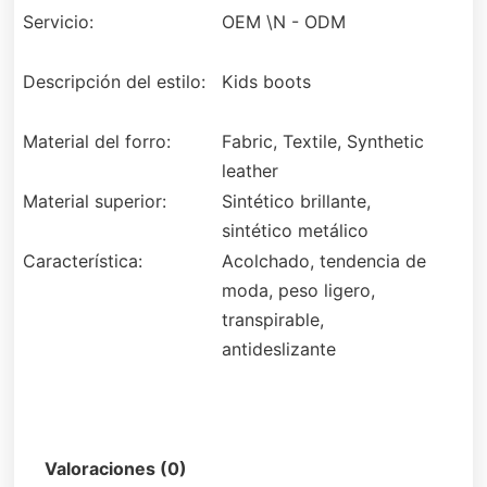
Servicio:
OEM \N - ODM
Descripción del estilo:
Kids boots
Material del forro:
Fabric, Textile, Synthetic
leather
Material superior:
Sintético brillante,
sintético metálico
Característica:
Acolchado, tendencia de
moda, peso ligero,
transpirable,
antideslizante
Descripción
Valoraciones (0)