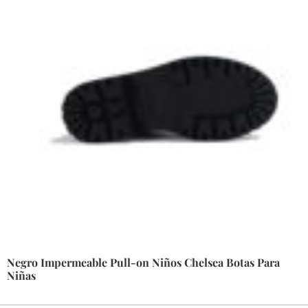
Negro Impermeable Pull-on Niños Chelsea Botas Para
Niñas