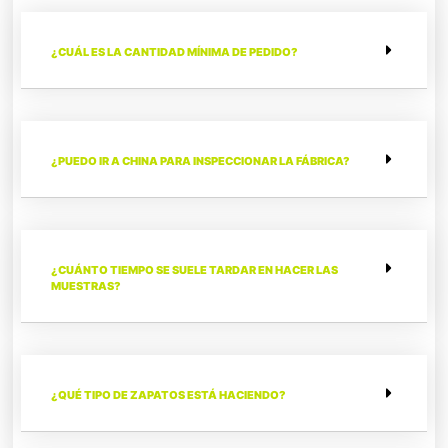
¿CUÁL ES LA CANTIDAD MÍNIMA DE PEDIDO?
¿PUEDO IR A CHINA PARA INSPECCIONAR LA FÁBRICA?
¿CUÁNTO TIEMPO SE SUELE TARDAR EN HACER LAS
MUESTRAS?
¿QUÉ TIPO DE ZAPATOS ESTÁ HACIENDO?