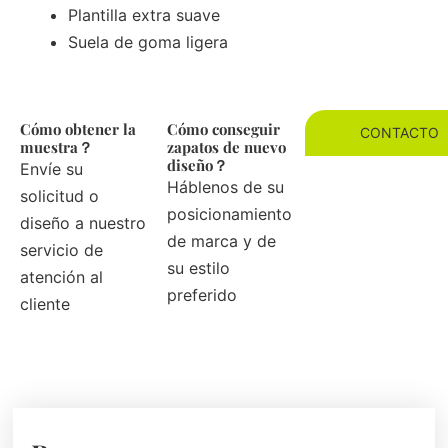
Plantilla extra suave
Suela de goma ligera
Cómo obtener la
Cómo conseguir
CONTACTO
muestra？
zapatos de nuevo
diseño？
Envíe su
Háblenos de su
solicitud o
posicionamiento
diseño a nuestro
de marca y de
servicio de
su estilo
atención al
preferido
cliente