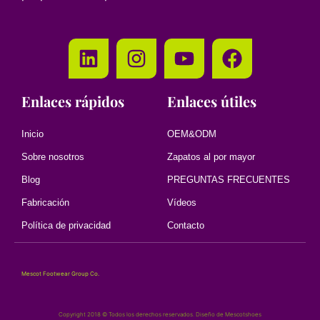
Enlaces rápidos
Enlaces útiles
Inicio
OEM&ODM
Sobre nosotros
Zapatos al por mayor
Blog
PREGUNTAS FRECUENTES
Fabricación
Vídeos
Política de privacidad
Contacto
Mescot Footwear Group Co.
Copyright 2018 © Todos los derechos reservados. Diseño de Mescotshoes