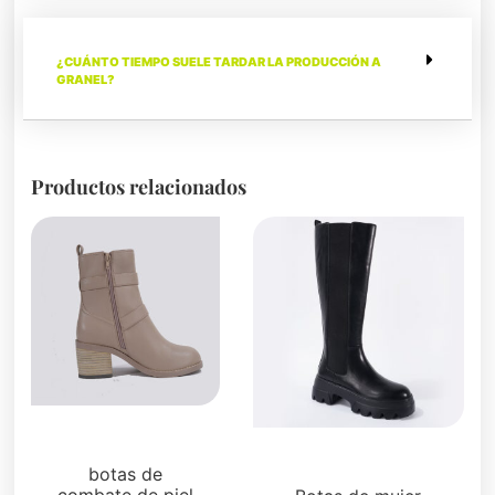
¿CUÁNTO TIEMPO SUELE TARDAR LA PRODUCCIÓN A
GRANEL?
Productos relacionados
Botas y botines
Botas y botines
botas de
combate de piel