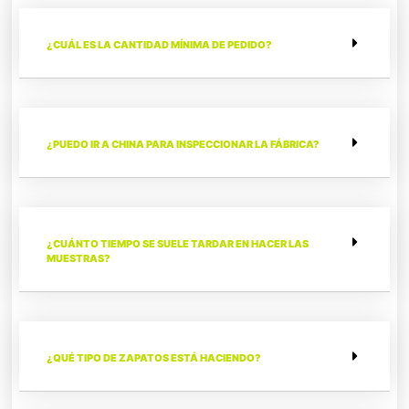
¿CUÁL ES LA CANTIDAD MÍNIMA DE PEDIDO?
¿PUEDO IR A CHINA PARA INSPECCIONAR LA FÁBRICA?
¿CUÁNTO TIEMPO SE SUELE TARDAR EN HACER LAS
MUESTRAS?
¿QUÉ TIPO DE ZAPATOS ESTÁ HACIENDO?