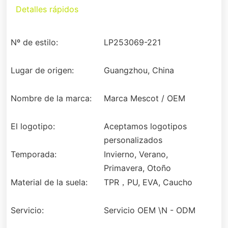
Detalles rápidos
Nº de estilo:
LP253069-221
Lugar de origen:
Guangzhou, China
Nombre de la marca:
Marca Mescot / OEM
El logotipo:
Aceptamos logotipos
personalizados
Temporada:
Invierno, Verano,
Primavera, Otoño
Material de la suela:
TPR，PU, EVA, Caucho
Servicio:
Servicio OEM \N - ODM