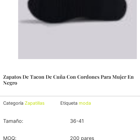
Zapatos De Tacon De Cuña Con Cordones Para Mujer En
Negro
Categoría
Zapatillas
Etiqueta
moda
Tamaño:
36-41
MOQ:
200 pares