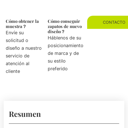
Cómo obtener la
Cómo conseguir
CONTACTO
muestra？
zapatos de nuevo
diseño？
Envíe su
Háblenos de su
solicitud o
posicionamiento
diseño a nuestro
de marca y de
servicio de
su estilo
atención al
preferido
cliente
Resumen