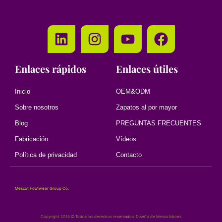
Enlaces rápidos
Enlaces útiles
Inicio
OEM&ODM
Sobre nosotros
Zapatos al por mayor
Blog
PREGUNTAS FRECUENTES
Fabricación
Vídeos
Política de privacidad
Contacto
Mescot Footwear Group Co.
Copyright 2018 © Todos los derechos reservados. Diseño de Mescotshoes