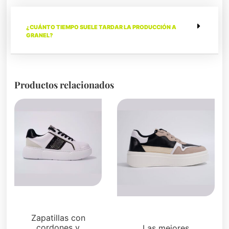
¿CUÁNTO TIEMPO SUELE TARDAR LA PRODUCCIÓN A
GRANEL?
Productos relacionados
Zapatillas
Zapatillas
Zapatillas con
cordones y
Las mejores