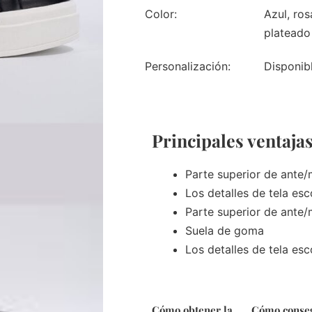
Color:
Azul, ros
plateado
Personalización:
Disponib
Principales ventaja
Parte superior de ante/
Los detalles de tela es
Parte superior de ante/
Suela de goma
Los detalles de tela es
Cómo obtener la
Cómo conse