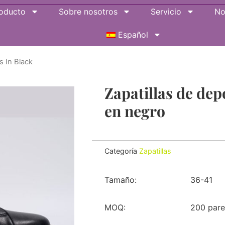
oducto
Sobre nosotros
Servicio
No
Español
s In Black
Zapatillas de dep
en negro
Categoría
Zapatillas
Tamaño:
36-41
MOQ:
200 pare