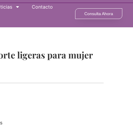
ticias
Contacto
Consulta Ahora
orte ligeras para mujer
s