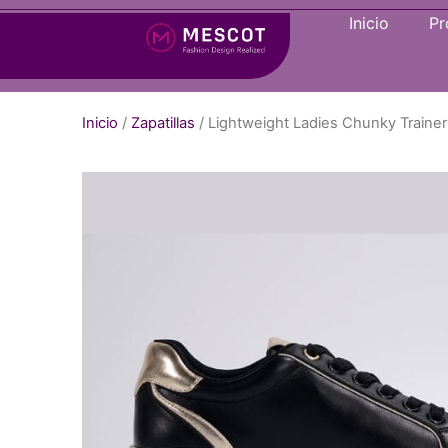
Inicio
Pr
Inicio
/
Zapatillas
/ Lightweight Ladies Chunky Trainer