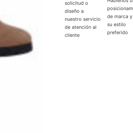
Háblenos d
solicitud o
posicionam
diseño a
de marca y
nuestro servicio
su estilo
de atención al
preferido
cliente