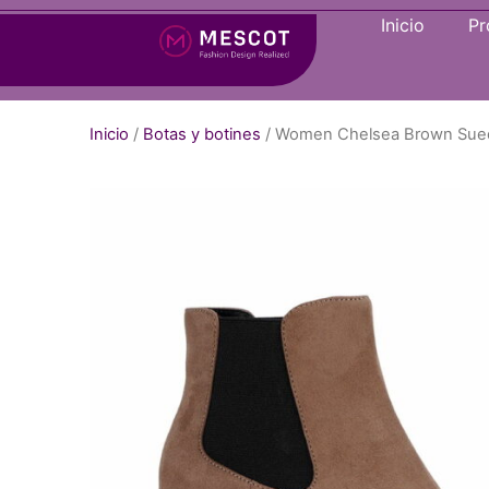
Inicio
Pr
Inicio
/
Botas y botines
/ Women Chelsea Brown Sued