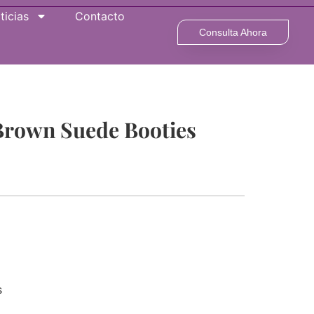
ticias
Contacto
Consulta Ahora
rown Suede Booties
s