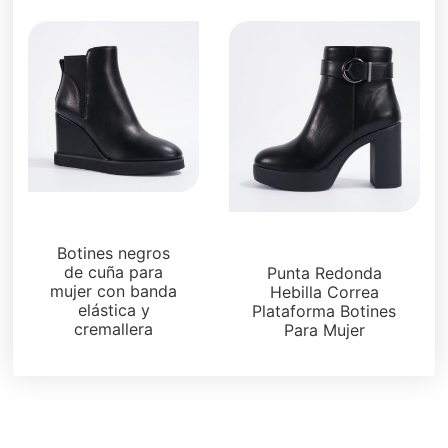
Botas y botines
Botas y botines
Botines negros
de cuña para
Punta Redonda
mujer con banda
Hebilla Correa
elástica y
Plataforma Botines
cremallera
Para Mujer