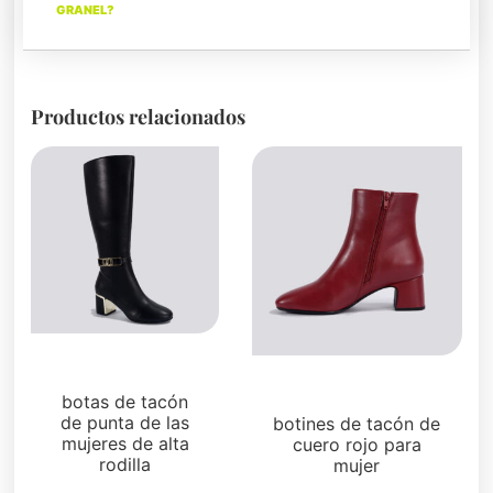
GRANEL?
Productos relacionados
Botas y botines
Botas y botines
botas de tacón
de punta de las
botines de tacón de
mujeres de alta
cuero rojo para
rodilla
mujer