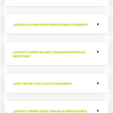
¿PUEDO IR A CHINA PARA INSPECCIONAR LA FÁBRICA?
¿CUÁNTO TIEMPO SE SUELE TARDAR EN HACER LAS
MUESTRAS?
¿QUÉ TIPO DE ZAPATOS ESTÁ HACIENDO?
¿CUÁNTO TIEMPO SUELE TARDAR LA PRODUCCIÓN A