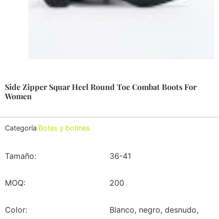
Side Zipper Squar Heel Round Toe Combat Boots For
Women
Categoría
Botas y botines
Tamaño:
36-41
MOQ:
200
Color:
Blanco, negro, desnudo,