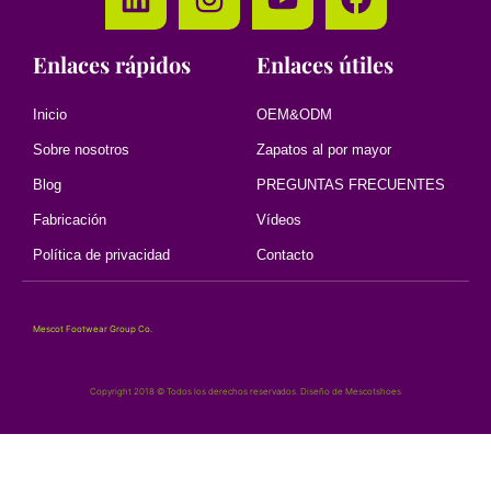
Enlaces rápidos
Enlaces útiles
Inicio
OEM&ODM
Sobre nosotros
Zapatos al por mayor
Blog
PREGUNTAS FRECUENTES
Fabricación
Vídeos
Política de privacidad
Contacto
Mescot Footwear Group Co.
Copyright 2018 © Todos los derechos reservados. Diseño de Mescotshoes