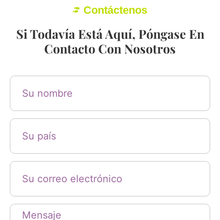
Contáctenos
Si Todavía Está Aquí, Póngase En
Contacto Con Nosotros