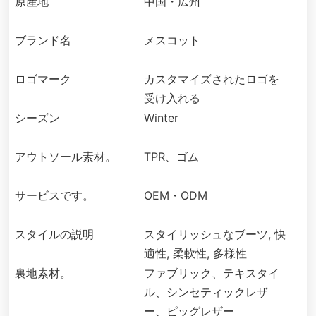
原産地
中国・広州
ブランド名
メスコット
ロゴマーク
カスタマイズされたロゴを
受け入れる
シーズン
Winter
アウトソール素材。
TPR、ゴム
サービスです。
OEM・ODM
スタイルの説明
スタイリッシュなブーツ, 快
適性, 柔軟性, 多様性
裏地素材。
ファブリック、テキスタイ
ル、シンセティックレザ
ー、ピッグレザー