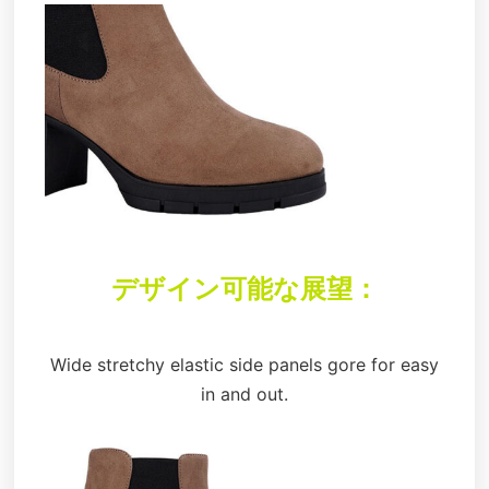
デザイン可能な展望：
Wide stretchy elastic side panels gore for easy
in and out.