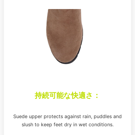
持続可能な快適さ：
Suede upper protects against rain, puddles and
slush to keep feet dry in wet conditions.