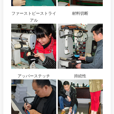
ファーストピーストライ
材料切断
アル
アッパーステッチ
持続性