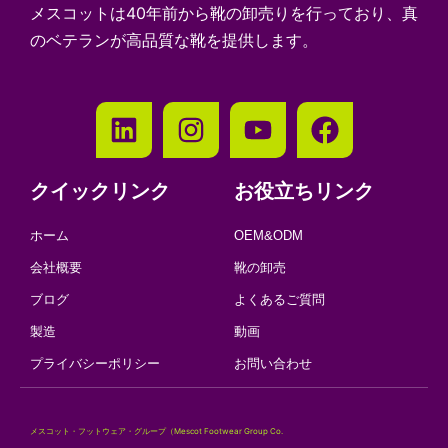
メスコットは40年前から靴の卸売りを行っており、真
のベテランが高品質な靴を提供します。
クイックリンク
お役立ちリンク
ホーム
OEM&ODM
会社概要
靴の卸売
ブログ
よくあるご質問
製造
動画
プライバシーポリシー
お問い合わせ
メスコット・フットウェア・グループ（Mescot Footwear Group Co.