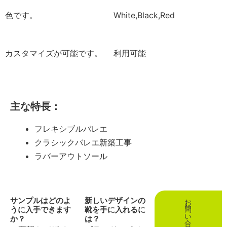
色です。
White,Black,Red
カスタマイズが可能です。
利用可能
主な特長：
フレキシブルバレエ
クラシックバレエ新築工事
ラバーアウトソール
サンプルはどのよ
新しいデザインの
お
うに入手できます
靴を手に入れるに
問
い
か？
は？
合