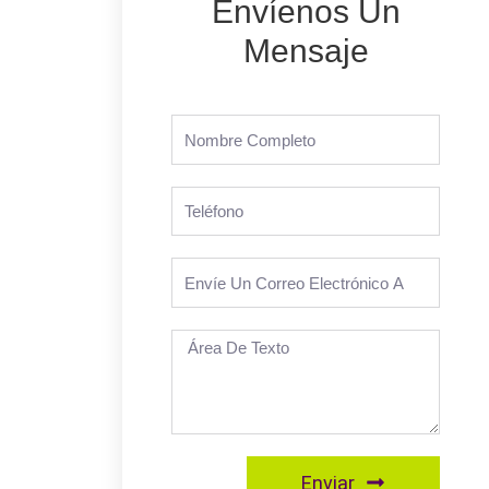
Envíenos Un
Mensaje
Enviar