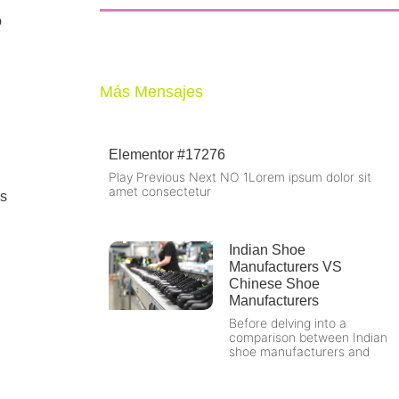
o
Más Mensajes
Elementor #17276
Play Previous Next NO 1Lorem ipsum dolor sit
amet consectetur
es
Indian Shoe
Manufacturers VS
Chinese Shoe
Manufacturers
Before delving into a
comparison between Indian
shoe manufacturers and