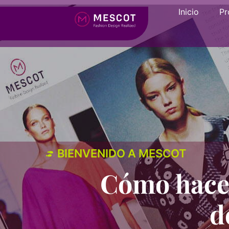
Inicio
Pr
BIENVENIDO A MESCOT
Cómo hacer
d