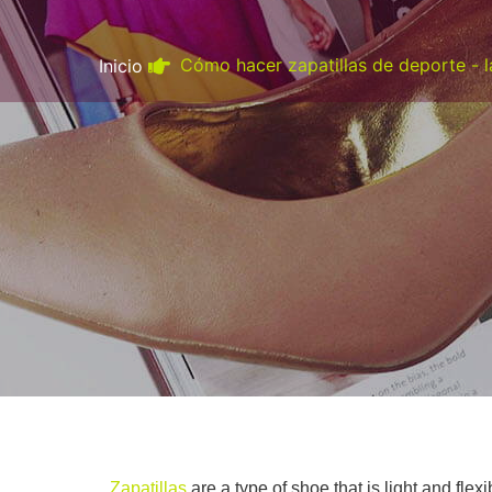
Cómo hacer zapatillas de deporte - la
Inicio
Zapatillas
are a type of shoe that is light and fle