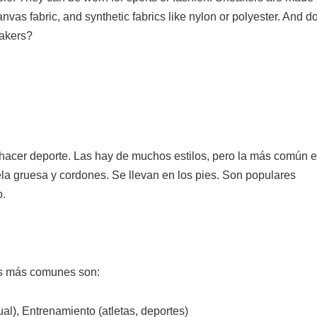
nvas fabric, and synthetic fabrics like nylon or polyester. And d
akers?
 hacer deporte. Las hay de muchos estilos, pero la más común 
la gruesa y cordones. Se llevan en los pies. Son populares
o.
Las más comunes son:
al), Entrenamiento (atletas, deportes)