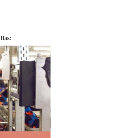
llas: