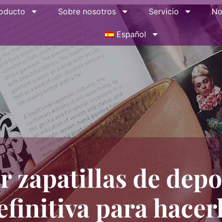
oducto
Sobre nosotros
Servicio
No
Español
 zapatillas de depor
efinitiva para hacer