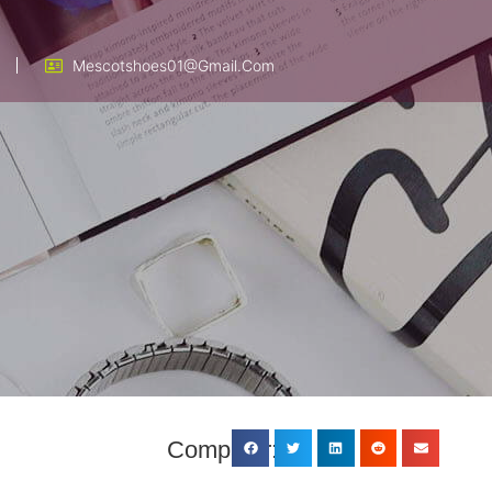
Mescotshoes01@gmail.com
Compartir: