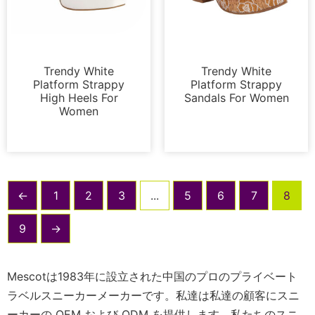
サンダル
プラットフォーム
Trendy White
Trendy White
Platform Strappy
Platform Strappy
High Heels For
Sandals For Women
Women
←
1
2
3
...
5
6
7
8
9
→
Mescotは1983年に設立された中国のプロのプライベート
ラベルスニーカーメーカーです。私達は私達の顧客にスニ
ーカーの OEM および ODM を提供します。私たちのスニ