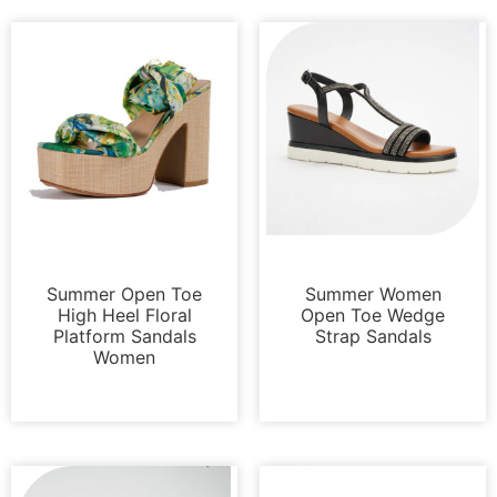
サンダル
サンダル
Summer Open Toe
Summer Women
High Heel Floral
Open Toe Wedge
Platform Sandals
Strap Sandals
Women