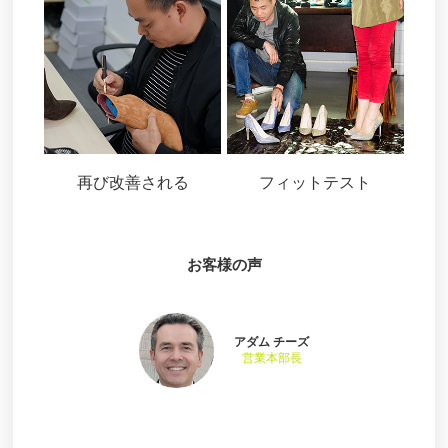
再び改善される
フィットテスト
お客様の声
アダム チーズ
営業本部長