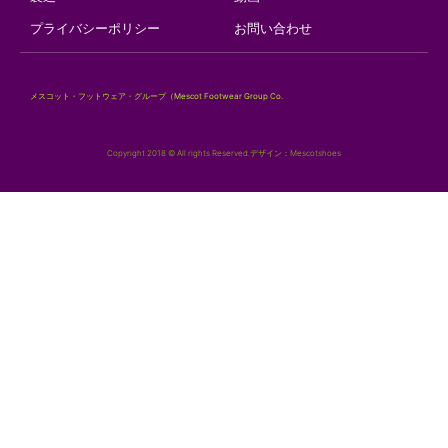
プライバシーポリシー
お問い合わせ
メスコット・フットウェア・グループ（Mescot Footwear Group Co.
Copyright 2018 © All rights Reserved.デザイン：Mescotshoes