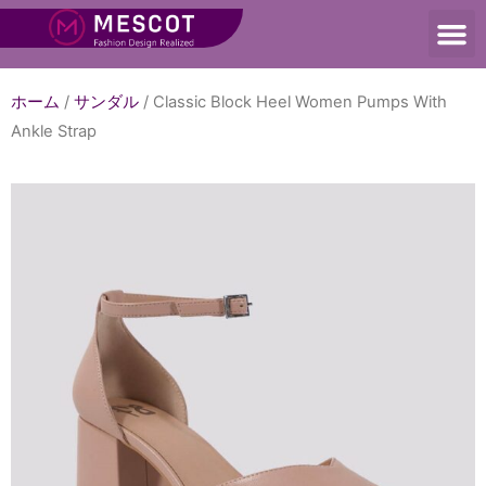
ホーム
/
サンダル
/ Classic Block Heel Women Pumps With
Ankle Strap