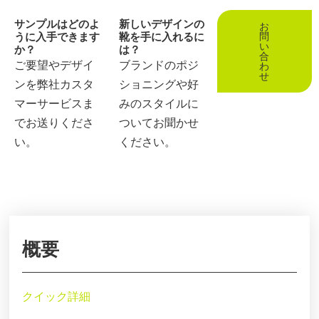
サンプルはどのよ
新しいデザインの
お
うに入手できます
靴を手に入れるに
問
い
か？
は？
合
ご要望やデザイ
ブランドのポジ
わ
せ
ンを弊社カスタ
ショニングや好
マーサービスま
みのスタイルに
でお送りくださ
ついてお聞かせ
い。
ください。
概要
クイック詳細