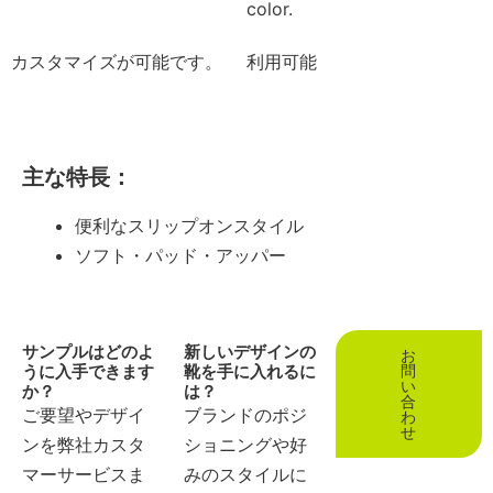
color.
カスタマイズが可能です。
利用可能
主な特長：
便利なスリップオンスタイル
ソフト・パッド・アッパー
サンプルはどのよ
新しいデザインの
お
うに入手できます
靴を手に入れるに
問
い
か？
は？
合
ご要望やデザイ
ブランドのポジ
わ
せ
ンを弊社カスタ
ショニングや好
マーサービスま
みのスタイルに