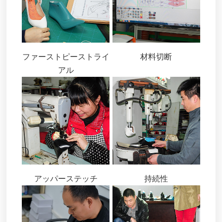
ファーストピーストライ
材料切断
アル
アッパーステッチ
持続性