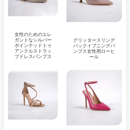
サンダル
サンダル
女性のためのエレ
ガントなシルバー
グリッタースリング
ポインテッドトゥ
バックイブニングパ
アンクルストラッ
ンプス女性用ローヒ
プドレスパンプス
ール