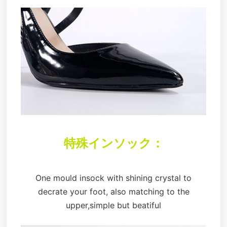
特殊インソック：
One mould insock with shining crystal to
decrate your foot, also matching to the
upper,simple but beatiful