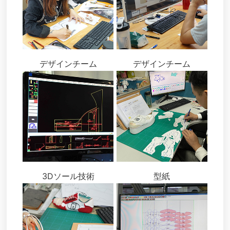
デザインチーム
デザインチーム
3Dソール技術
型紙