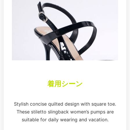
着用シーン
Stylish concise quilted design with square toe.
These stiletto slingback women’s pumps are
suitable for daily wearing and vacation.