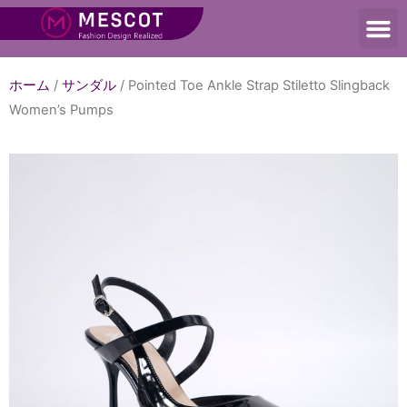
ホーム
/
サンダル
/ Pointed Toe Ankle Strap Stiletto Slingback
Women’s Pumps