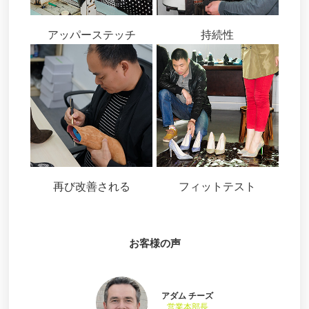
アッパーステッチ
持続性
再び改善される
フィットテスト
お客様の声
アダム チーズ
営業本部長