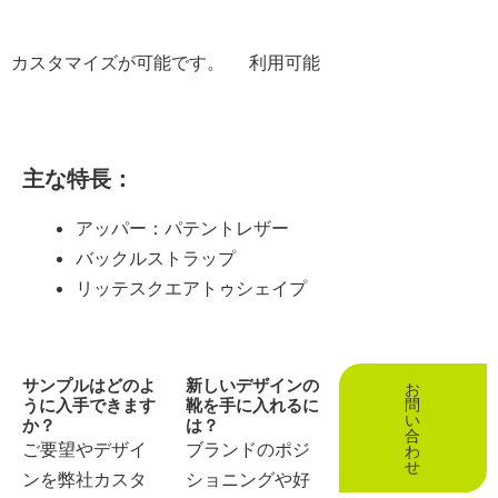
カスタマイズが可能です。
利用可能
主な特長：
アッパー：パテントレザー
バックルストラップ
リッテスクエアトゥシェイプ
サンプルはどのよ
新しいデザインの
お
うに入手できます
靴を手に入れるに
問
い
か？
は？
合
ご要望やデザイ
ブランドのポジ
わ
せ
ンを弊社カスタ
ショニングや好