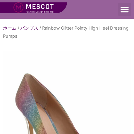
ホーム
/
パンプス
/ Rainbow Glitter Pointy High Heel Dressing
Pumps