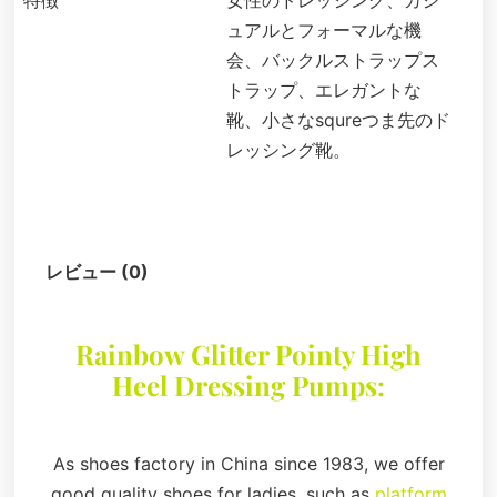
特徴
女性のドレッシング、カジ
ュアルとフォーマルな機
会、バックルストラップス
トラップ、エレガントな
靴、小さなsqureつま先のド
レッシング靴。
説明
レビュー (0)
Rainbow Glitter Pointy High
Heel Dressing Pumps:
As shoes factory in China since 1983, we offer
good quality shoes for ladies, such as
platform