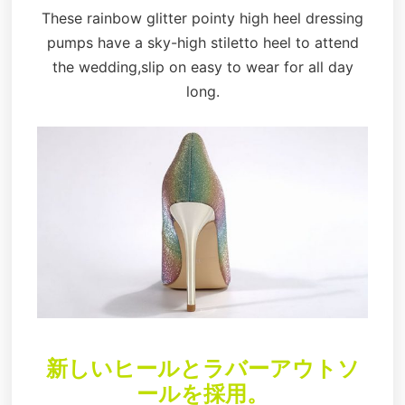
These rainbow glitter pointy high heel dressing
pumps have a sky-high stiletto heel to attend
the wedding,slip on easy to wear for all day
long.
新しいヒールとラバーアウトソ
ールを採用。