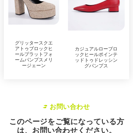
パンプス
パンプス
グリッタースクエ
アトゥブロックヒ
カジュアルローブロ
ールプラットフォ
ックヒールポインテ
ームパンプスメリ
ッドトゥドレッシン
ージェーン
グパンプス
お問い合わせ
このページをご覧になっている方
は、お問い合わせください。