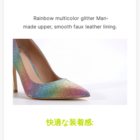
Rainbow multicolor glitter Man-
made upper, smooth faux leather lining.
快適な装着感: