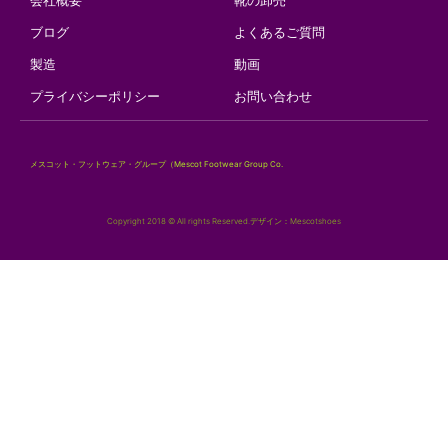
会社概要
靴の卸売
ブログ
よくあるご質問
製造
動画
プライバシーポリシー
お問い合わせ
メスコット・フットウェア・グループ（Mescot Footwear Group Co.
Copyright 2018 © All rights Reserved.デザイン：Mescotshoes