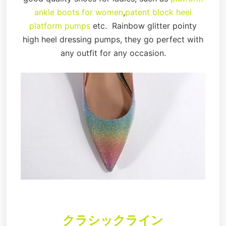
ankle boots for women
,
patent block heel
platform pumps
etc. Rainbow glitter pointy
high heel dressing pumps, they go perfect with
any outfit for any occasion.
クラシックライン