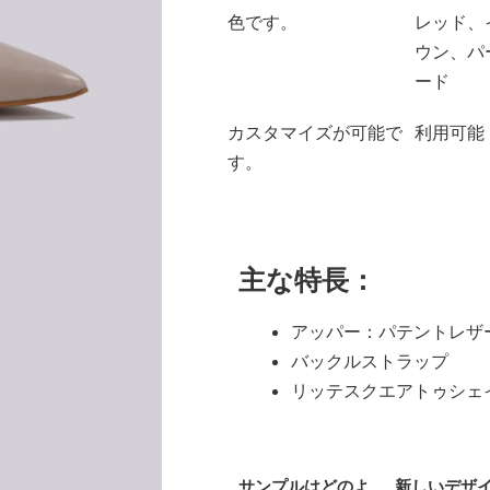
色です。
レッド、
ウン、パ
ード
カスタマイズが可能で
利用可能
す。
主な特長：
アッパー：パテントレザ
バックルストラップ
リッテスクエアトゥシェ
サンプルはどのよ
新しいデザ