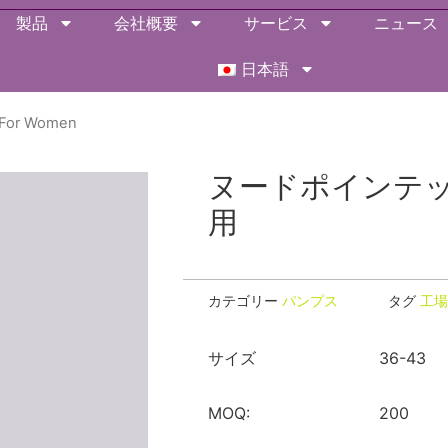
製品
会社概要
サービス
ニュース
日本語
s For Women
ヌードポインテ
用
カテゴリー
パンプス
タグ
工場
サイズ
36-43
MOQ:
200