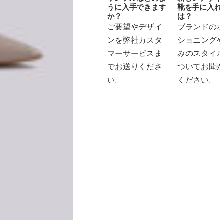
うに入手できます
靴を手に入
か？
は？
ご要望やデザイ
ブランドの
ンを弊社カスタ
ショニング
マーサービスま
みのスタイ
でお送りくださ
ついてお聞
い。
ください。