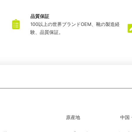
品質保証
ま
100以上の世界ブランドOEM、靴の製造経
験、品質保証。
原産地
中国