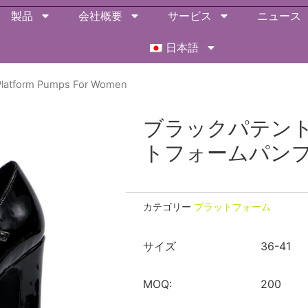
製品
会社概要
サービス
ニュース
日本語
 Platform Pumps For Women
ブラックパテン
トフォームパン
カテゴリー
プラットフォーム
サイズ
36-41
MOQ:
200