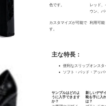
色です。
レッド、
ウン、パ
カスタマイズが可能で
利用可能
す。
主な特長：
便利なスリップオンスタ
ソフト・パッド・アッパ
サンプルはどのよ
新しいデザ
うに入手できます
靴を手に入
か？
は？