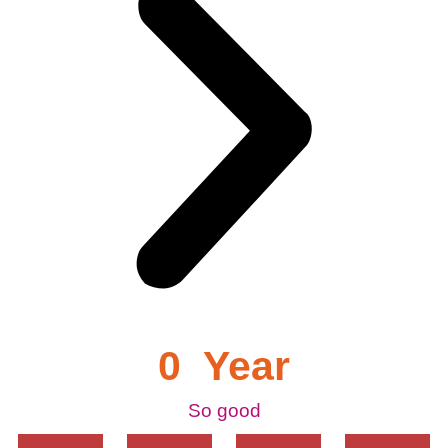
0
  Year
So good