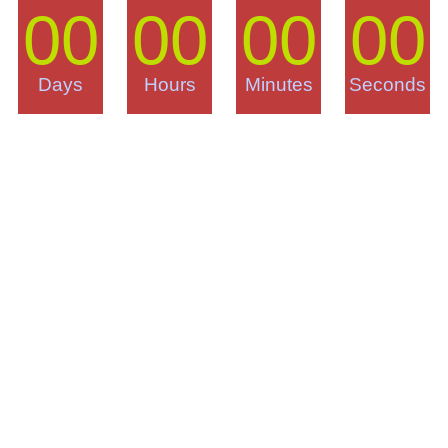
00
00
00
00
Days
Hours
Minutes
Seconds