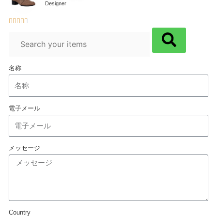
ジョン・ドウ
Designer





名称
電子メール
メッセージ