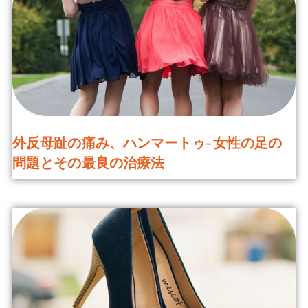
外反母趾の痛み、ハンマートゥ-女性の足の
問題とその最良の治療法