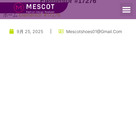
Elementor #17276
ホーム
Elementor #17276
9月 25, 2025
Mescotshoes01@gmail.com