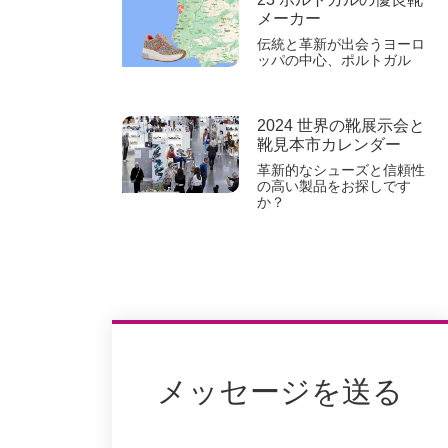
メーカー
伝統と革新が出会うヨーロ
ッパの中心、ポルトガル
2024 世界の靴展示会と
靴見本市カレンダー
革新的なシューズと信頼性
の高い製品をお探しです
か？
メッセージを送る