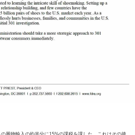
からの履物輸入の約半分に15%の課税を課した。これはその後、