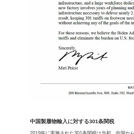
中国製履物輸入に対する301条関税
2019年に実施された301条関税は当初、中国