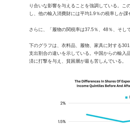
り合いな影響を与えることを強調している。この
し、他の輸入消費財には平均1.9％の税率しか
さらに、「履物の関税率は37.5％、48％、そ
下のグラフは、衣料品、履物、家具に対する30
支出割合の違いを示している。中国からの輸入品
済に打撃を与え、貧困層が最も苦しんでいる。