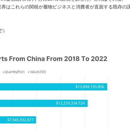
し、業界はこれらの関税が履物ビジネスと消費者が直面する既存の
まで）