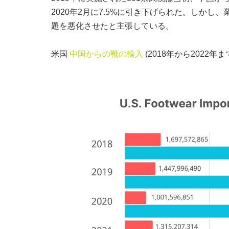
2020年2月に7.5%に引き下げられた。しか
題を悪化させたと主張している。
米国
中国からの靴の輸入
(2018年から2022年