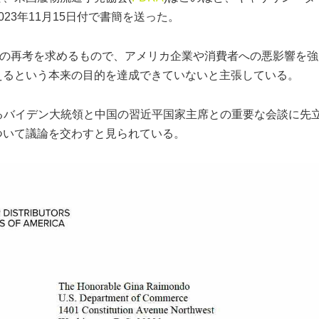
23年11月15日付で書簡を送った。
税の再考を求めるもので、アメリカ企業や消費者への悪影響を強
えるという本来の目的を達成できていないと主張している。
いるバイデン大統領と中国の習近平国家主席との重要な会談に先
ついて議論を交わすと見られている。