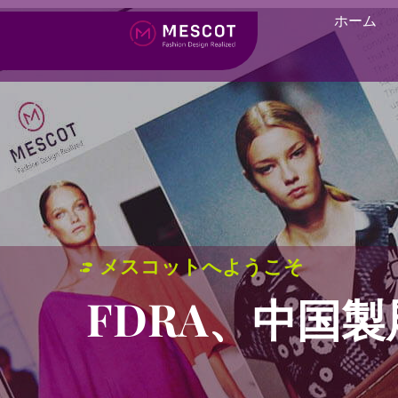
ホーム
メスコットへようこそ
FDRA、中国