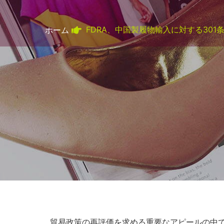
FDRA、中国製履物輸入に対する301
ホーム
貿易政策の再評価を求める重要なアピールの中で