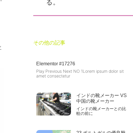
る。
その他の記事
立
Elementor #17276
Play Previous Next NO 1Lorem ipsum dolor sit
amet consectetur
インドの靴メーカー VS
中国の靴メーカー
インドの靴メーカーとの比
較の前に
23 ポルトガルの優良靴