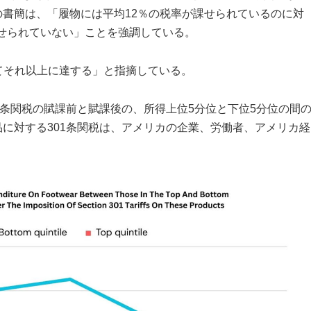
書簡は、「履物には平均12％の税率が課せられているのに対
課せられていない」ことを強調している。
してそれ以上に達する」と指摘している。
1条関税の賦課前と賦課後の、所得上位5分位と下位5分位の間
に対する301条関税は、アメリカの企業、労働者、アメリカ経