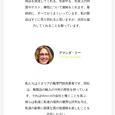
商品を発送してくれる。生産中も、生産上の問
題やテスト、梱包について連絡をくれます。最
終的に、すべてがうまくいっています。私の製
品はすぐに売り切れると思いますが、次回も協
力してくれることを願っています。
アマンダ・リー
CEO & Founder
私たちはイタリアの靴専門卸売業者です。同社
は、靴製品の輸入の16年の歴史を持っていま
す。それはMescotの会社と働くことを喜ぶ、
彼らは私達に私達の場所の優秀な評判を与え、
私達の顧客に顕著な質の低価格を楽しむことを
許可しなさい。