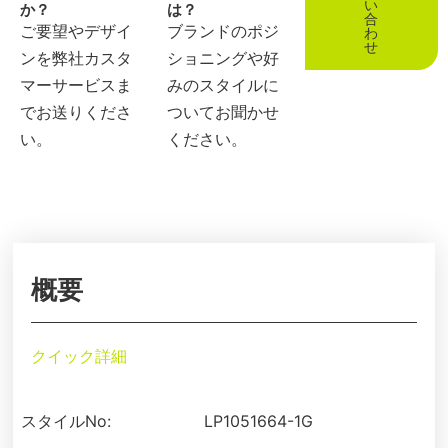
い
か？
は？
合
ご要望やデザイ
ブランドのポジ
わ
せ
ンを弊社カスタ
ショニングや好
マーサービスま
みのスタイルに
でお送りくださ
ついてお聞かせ
い。
ください。
概要
クイック詳細
スタイルNo:
LP1051664-1G