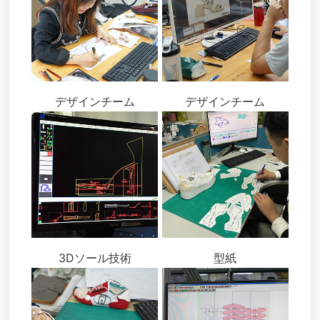
デザインチーム
デザインチーム
3Dソール技術
型紙