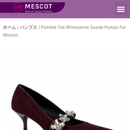
ホーム
/
パンプス
/ Pointed Toe Rhinestone Suede Pumps For
Women