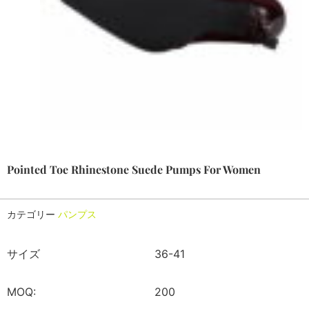
Pointed Toe Rhinestone Suede Pumps For Women
カテゴリー
パンプス
サイズ
36-41
MOQ:
200