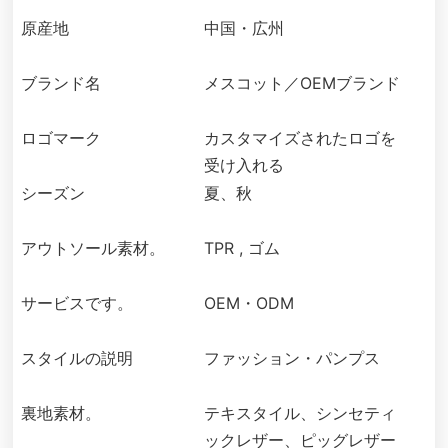
原産地
中国・広州
ブランド名
メスコット／OEMブランド
ロゴマーク
カスタマイズされたロゴを
受け入れる
シーズン
夏、秋
アウトソール素材。
TPR , ゴム
サービスです。
OEM・ODM
スタイルの説明
ファッション・パンプス
裏地素材。
テキスタイル、シンセティ
ックレザー、ピッグレザー