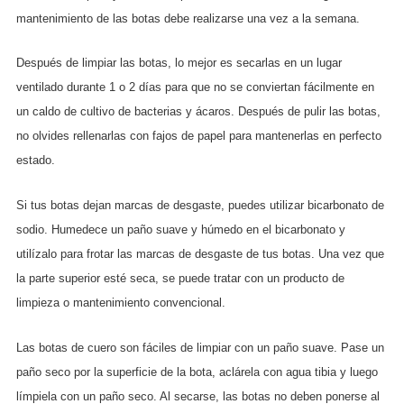
mantenimiento de las botas debe realizarse una vez a la semana.
Después de limpiar las botas, lo mejor es secarlas en un lugar
ventilado durante 1 o 2 días para que no se conviertan fácilmente en
un caldo de cultivo de bacterias y ácaros. Después de pulir las botas,
no olvides rellenarlas con fajos de papel para mantenerlas en perfecto
estado.
Si tus botas dejan marcas de desgaste, puedes utilizar bicarbonato de
sodio. Humedece un paño suave y húmedo en el bicarbonato y
utilízalo para frotar las marcas de desgaste de tus botas. Una vez que
la parte superior esté seca, se puede tratar con un producto de
limpieza o mantenimiento convencional.
Las botas de cuero son fáciles de limpiar con un paño suave. Pase un
paño seco por la superficie de la bota, aclárela con agua tibia y luego
límpiela con un paño seco. Al secarse, las botas no deben ponerse al