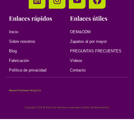
Enlaces rápidos
Enlaces útiles
Inicio
OEM&ODM
Sobre nosotros
Zapatos al por mayor
Blog
PREGUNTAS FRECUENTES
Fabricación
Vídeos
Política de privacidad
Contacto
Mescot Footwear Group Co.
Copyright 2018 © Todos los derechos reservados. Diseño de Mescotshoes