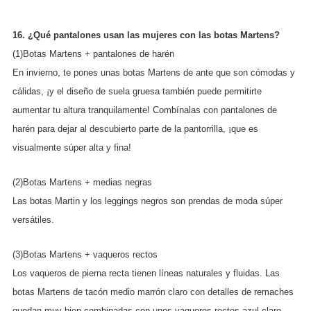
16. ¿Qué pantalones usan las mujeres con las botas Martens?
(1)Botas Martens + pantalones de harén
En invierno, te pones unas botas Martens de ante que son cómodas y
cálidas, ¡y el diseño de suela gruesa también puede permitirte
aumentar tu altura tranquilamente! Combínalas con pantalones de
harén para dejar al descubierto parte de la pantorrilla, ¡que es
visualmente súper alta y fina!
(2)Botas Martens + medias negras
Las botas Martin y los leggings negros son prendas de moda súper
versátiles.
(3)Botas Martens + vaqueros rectos
Los vaqueros de pierna recta tienen líneas naturales y fluidas. Las
botas Martens de tacón medio marrón claro con detalles de remaches
quedan muy bien combinadas con unos vaqueros rectos azul claro