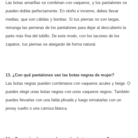
Las botas amarillas se combinan con vaqueros, y los pantalones se
pueden doblar perfectamente. En otoño e invierno, debes llevar
medias, que son cálidas y bonitas. Si tus piernas no son largas,
remanga las perneras de los pantalones para dejar al descubierto la
parte más fina del tobillo. De este modo, con los tacones de los
zapatos, tus piernas se alargarán de forma natural.
13. ¿Con qué pantalones van las botas negras de mujer?
Las botas negras pueden combinarse con vaqueros azules y beige. O
puedes elegir unas botas negras con unos vaqueros negros. También
puedes llevarlas con una falda plisada y luego rematarlas con un
jersey suelto o una camisa blanca.