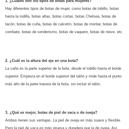
1. ¿Cuáles son los tipos de botas para mujeres?
Hay diferentes tipos de botas de mujer, como botas de tobillo, botas
hasta la rodilla, botas altas, botas cortas, botas Chelsea, botas de
tacón, botas de cuña, botas de calcetín, botas de montar, botas de
combate, botas de senderismo, botas de vaquero, botas de nieve, etc.
2. ¿Cuál es la altura del eje en una bota?
La caña es la parte superior de la bota, desde el tobillo hasta el borde
superior. Empieza en el borde superior del talón y mide hasta el punto
más alto de la parte trasera de la bota, sin incluir el talón.
3. ¿Qué es mejor, botas de piel de vaca o de oveja?
Ambos tienen sus ventajas. La piel de oveja es más suave y flexible.
Pero la piel de vaca es más gruesa y duradera que la de oveja. Así