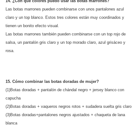
14. ¿Con qué colores puedo usar las botas marrones?
Las botas marrones pueden combinarse con unos pantalones azul
claro y un top blanco. Estos tres colores están muy coordinados y
tienen un bonito efecto visual.
Las botas marrones también pueden combinarse con un top rojo de
salsa, un pantalón gris claro y un top morado claro, azul grisáceo y
rosa.
15. Cómo combinar las botas doradas de mujer?
(1)Botas doradas + pantalón de chándal negro + jersey blanco con
capucha
(2)Botas doradas + vaqueros negros rotos + sudadera suelta gris claro
(3)Botas doradas+pantalones negros ajustados + chaqueta de lana
blanca