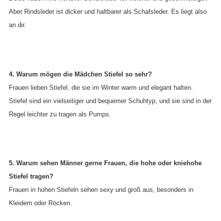
Aber Rindsleder ist dicker und haltbarer als Schafsleder. Es liegt also
an dir.
4. Warum mögen die Mädchen Stiefel so sehr?
Frauen lieben Stiefel, die sie im Winter warm und elegant halten.
Stiefel sind ein vielseitiger und bequemer Schuhtyp, und sie sind in der
Regel leichter zu tragen als Pumps.
5. Warum sehen Männer gerne Frauen, die hohe oder kniehohe
Stiefel tragen?
Frauen in hohen Stiefeln sehen sexy und groß aus, besonders in
Kleidern oder Röcken.