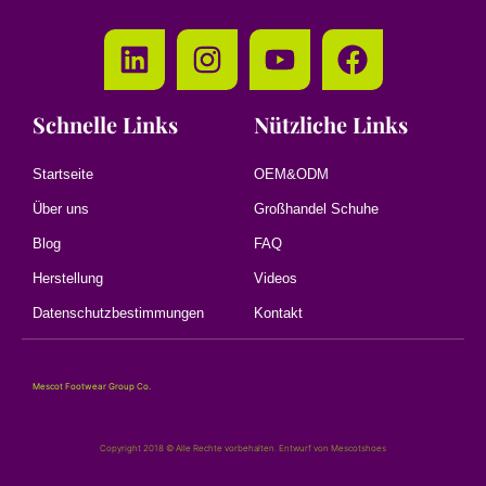
Schnelle Links
Nützliche Links
Startseite
OEM&ODM
Über uns
Großhandel Schuhe
Blog
FAQ
Herstellung
Videos
Datenschutzbestimmungen
Kontakt
Mescot Footwear Group Co.
Copyright 2018 © Alle Rechte vorbehalten. Entwurf von Mescotshoes