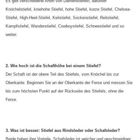
Es gibt verschiedene Arten von Damenstiefeln, darunter
Knöchelstiefel, kniehohe Stiefel, hohe Stiefel, kurze Stiefel, Chelsea-
Stiefel, High-Heel-Stiefel, Keilstiefel, Sockenstiefel, Reitstiefel,
Kampfstiefel, Wanderstiefel, Cowboystiefel, Schneestiefel und so
weiter.
2. Wie hoch ist die Schafthöhe bei einem Stiefel?
Der Schaft ist der obere Teil des Stiefels, vom Knöchel bis zur
Oberkante. Beginnen Sie an der Oberkante der Ferse und messen Sie
bis zum höchsten Punkt auf der Rückseite des Stiefels, ohne die
Ferse.
3. Was ist besser: Stiefel aus Rindsleder oder Schafsleder?
Beide haben ihre Vorteile. Schafsleder ist weicher und geschmeidiger.