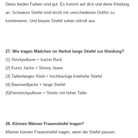
Diese beiden Farben sind gut. Es kommt auf dich und deine Kleidung
an. Schwarze Stiefel sind leicht mit verschiedenen Outfits zu
kombinieren. Und braune Stiefel sehen stilvoll aus.
27. Wie tragen Mädchen im Herbst lange Stiefel zur Kleidung?
(1) Strickpullover + kurzer Rock
(2) Kurze Jacke + Skinny Jeans
(3) Taillenlanges Kleid + hochhackige kniehohe Stiefel
(4) Baumwolljacke + lange Stiefel
(5)Feinstrickpullover + Shorts mit hoher Taille
28. Können Männer Frauenstiefel tragen?
Männer können Frauenstiefel tragen, wenn die Stiefel passen.