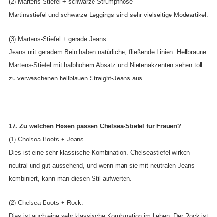
(2) Martens-Stiefel + schwarze Strumpfhose
Martinsstiefel und schwarze Leggings sind sehr vielseitige Modeartikel.
(3) Martens-Stiefel + gerade Jeans
Jeans mit geradem Bein haben natürliche, fließende Linien. Hellbraune
Martens-Stiefel mit halbhohem Absatz und Nietenakzenten sehen toll
zu verwaschenen hellblauen Straight-Jeans aus.
17. Zu welchen Hosen passen Chelsea-Stiefel für Frauen?
(1) Chelsea Boots + Jeans
Dies ist eine sehr klassische Kombination. Chelseastiefel wirken
neutral und gut aussehend, und wenn man sie mit neutralen Jeans
kombiniert, kann man diesen Stil aufwerten.
(2) Chelsea Boots + Rock.
Dies ist auch eine sehr klassische Kombination im Leben. Der Rock ist