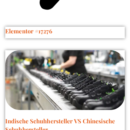
Elementor #17276
Indische Schuhhersteller VS Chinesische