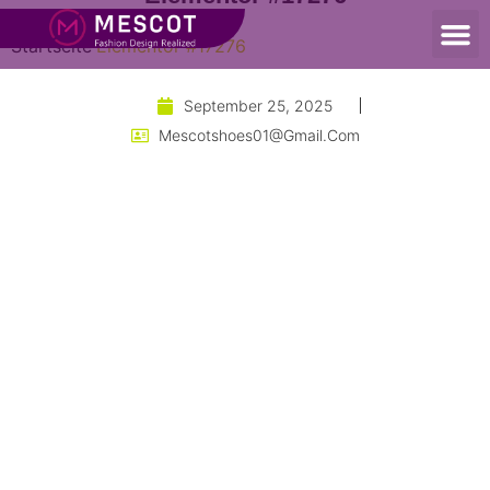
Elementor #17276
Startseite
Elementor #17276
September 25, 2025
Mescotshoes01@gmail.com