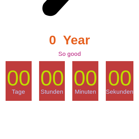
0
  Year
So good
00
00
00
00
Tage
Stunden
Minuten
Sekunden