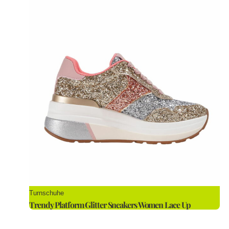
Turnschuhe
Trendy Platform Glitter Sneakers Women Lace Up