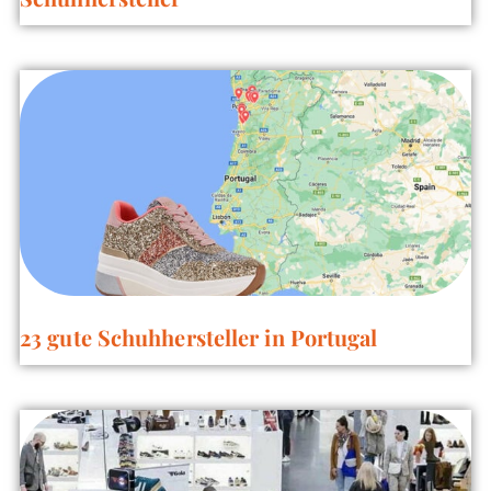
Schuhhersteller
23 gute Schuhhersteller in Portugal