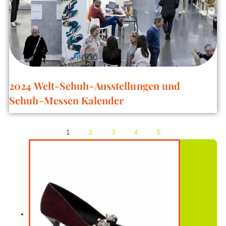
2024 Welt-Schuh-Ausstellungen und Schuh-
Messen Kalender
1
2
3
4
5