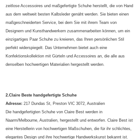
zeitlose Accessoires und maßgefertigte Schuhe herstellt, die von Hand
aus dem weltweit besten Kalbsleder genäht werden. Sie bieten einen
maßgeschneiderten Service, bei dem Sie mit ihrem Team von
Designern und Kunsthandwerkern zusammenarbeiten können, um ein
einzigartiges Paar Schuhe zu kreieren, das Ihren persönlichen Stil
perfekt widerspiegelt. Das Unternehmen bietet auch eine
Konfektionskollektion mit Gürteln und Accessoires an, die alle aus
denselben hochwertigen Materialien hergestellt werden.
2.Claire Beste handgefertigte Schuhe
Adresse:
217 Dundas St, Preston VIC 3072, Australien
Die handgefertigten Schuhe von Claire Best werden in
Naarm/Melbourne, Australien, hergestellt und entworfen. Claire Best ist
eine Herstellerin von hochwertigen Maßschuhen, die für ihr schlichtes,
elegantes Design und ihre hochwertige Handwerkskunst bekannt ist.