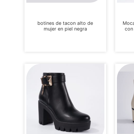
Botas y botines
botines de tacon alto de
Moca
mujer en piel negra
con