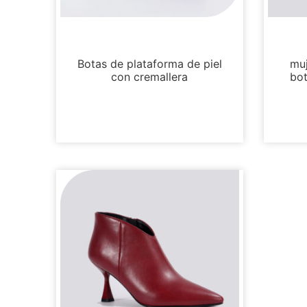
Botas y botines
Botas de plataforma de piel
muj
con cremallera
bot