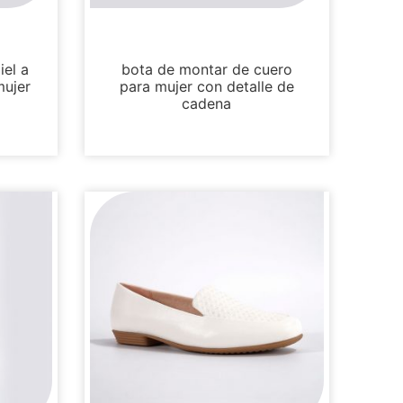
Botas y botines
el a
bota de montar de cuero
mujer
para mujer con detalle de
cadena