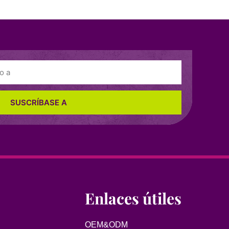
SUSCRÍBASE A
Enlaces útiles
OEM&ODM