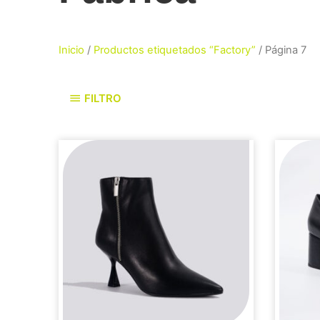
Inicio
/
Productos etiquetados “Factory”
/ Página 7
FILTRO