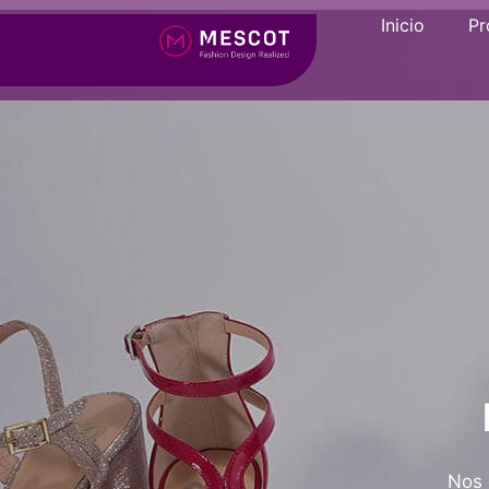
Inicio
Pr
Nos 