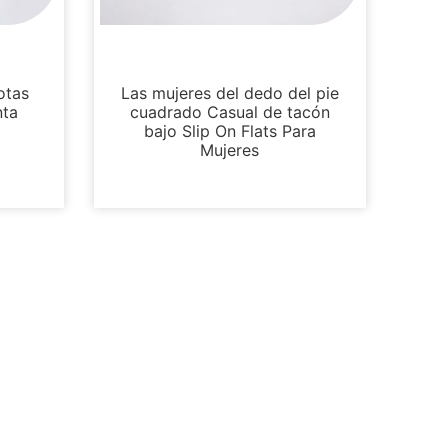
Pisos
otas
Las mujeres del dedo del pie
nta
cuadrado Casual de tacón
bajo Slip On Flats Para
Mujeres