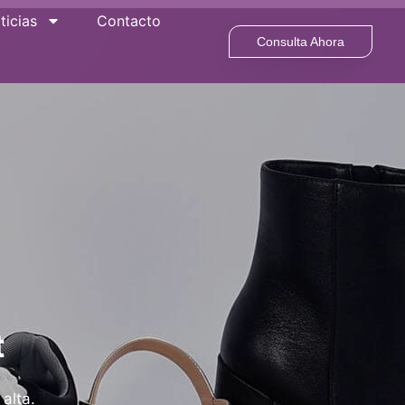
ticias
Contacto
Consulta Ahora
t
alta.