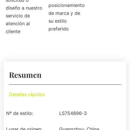
solicitud o
posicionamiento
diseño a nuestro
de marca y de
servicio de
su estilo
atención al
preferido
cliente
Resumen
Detalles rápidos
Nº de estilo:
LS754896-3
Lugar de origen:
Guangzhou, China