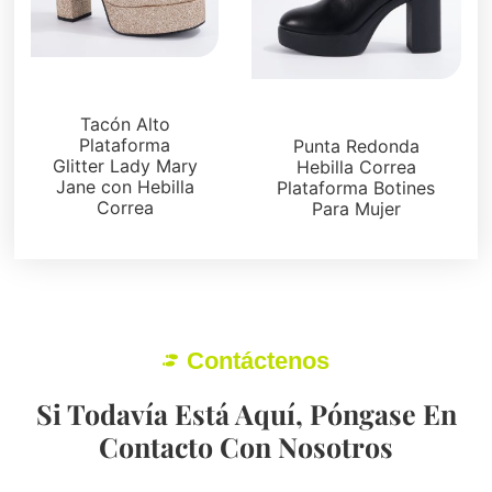
Plataformas
Botas y botines
Tacón Alto
Plataforma
Punta Redonda
Glitter Lady Mary
Hebilla Correa
Jane con Hebilla
Plataforma Botines
Correa
Para Mujer
Contáctenos
Si Todavía Está Aquí, Póngase En
Contacto Con Nosotros