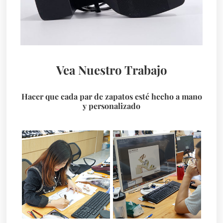
Vea Nuestro Trabajo
Hacer que cada par de zapatos esté hecho a mano
y personalizado