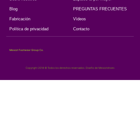
Blog
PREGUNTAS FRECUENTES
Fabricación
Vídeos
Política de privacidad
Contacto
Mescot Footwear Group Co.
Copyright 2018 © Todos los derechos reservados. Diseño de Mescotshoes