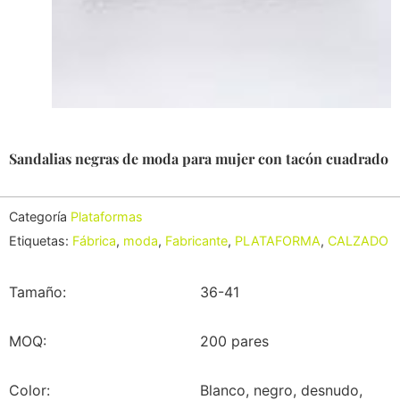
Sandalias negras de moda para mujer con tacón cuadrado
Categoría
Plataformas
Etiquetas:
Fábrica
,
moda
,
Fabricante
,
PLATAFORMA
,
CALZADO
Tamaño:
36-41
MOQ:
200 pares
Color:
Blanco, negro, desnudo,