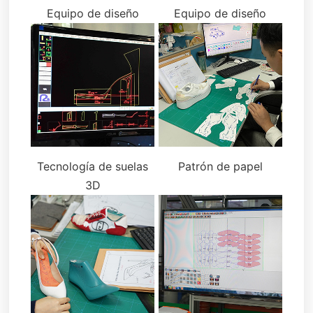
Equipo de diseño
Equipo de diseño
Tecnología de suelas
Patrón de papel
3D