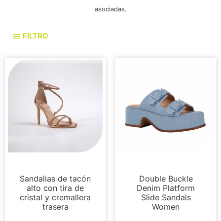
asociadas.
FILTRO
Sandalias
Sandalias
Sandalias de tacón
Double Buckle
alto con tira de
Denim Platform
cristal y cremallera
Slide Sandals
trasera
Women