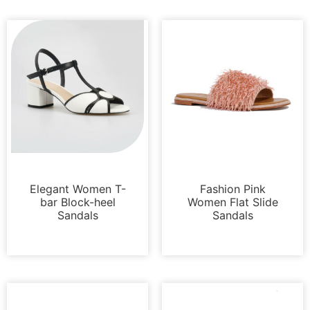
Sandalias
Sandalias
Elegant Women T-
Fashion Pink
bar Block-heel
Women Flat Slide
Sandals
Sandals