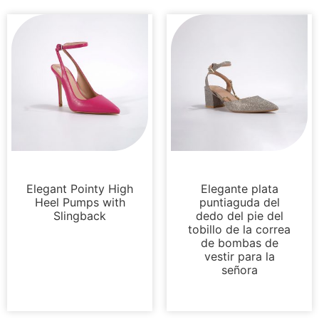
Sandalias
Sandalias
Elegant Pointy High
Elegante plata
Heel Pumps with
puntiaguda del
Slingback
dedo del pie del
tobillo de la correa
de bombas de
vestir para la
señora