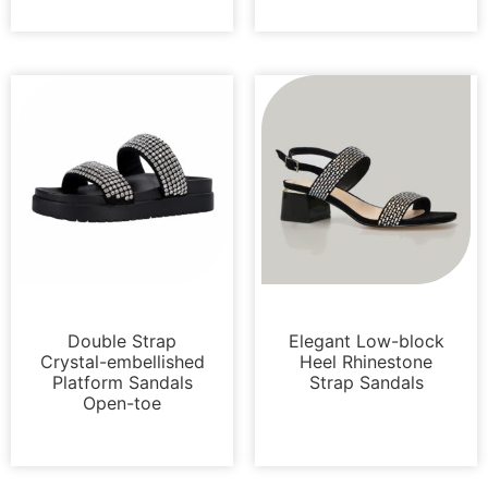
Sandalias
Sandalias
Double Strap
Elegant Low-block
Crystal-embellished
Heel Rhinestone
Platform Sandals
Strap Sandals
Open-toe