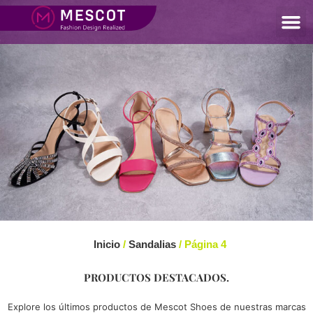
Inicio
/
Sandalias
/ Página 4
PRODUCTOS DESTACADOS.
Explore los últimos productos de Mescot Shoes de nuestras marcas