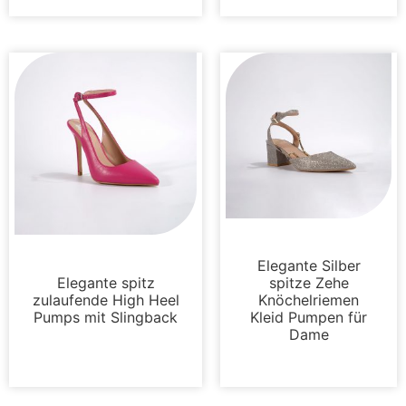
Sandalen
Sandalen
Elegante Silber
Elegante spitz
spitze Zehe
zulaufende High Heel
Knöchelriemen
Pumps mit Slingback
Kleid Pumpen für
Dame