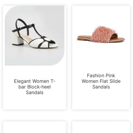
Sandalen
Sandalen
Fashion Pink
Elegant Women T-
Women Flat Slide
bar Block-heel
Sandals
Sandals