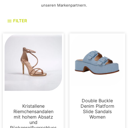
unseren Markenpartnern.
FILTER
Sandalen
Sandalen
Double Buckle
Kristallene
Denim Platform
Riemchensandalen
Slide Sandals
mit hohem Absatz
Women
und
Rückenreißverschluss