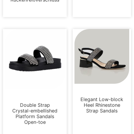
Sandalen
Sandalen
Elegant Low-block
Double Strap
Heel Rhinestone
Crystal-embellished
Strap Sandals
Platform Sandals
Open-toe