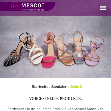
Startseite
/
Sandalen
/ Seite 2
VORGESTELLTE PRODUKTE.
Entdecken Sie die neuesten Produkte von Mescot Shoes von