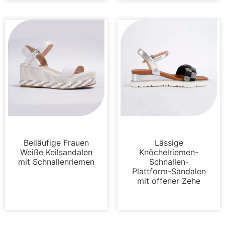
Sandalen
Plattformen
Beiläufige Frauen
Lässige
Weiße Keilsandalen
Knöchelriemen-
mit Schnallenriemen
Schnallen-
Plattform-Sandalen
mit offener Zehe