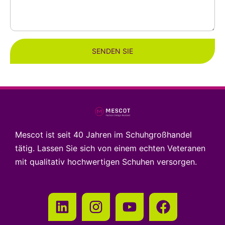
SENDEN SIE
Mescot ist seit 40 Jahren im Schuhgroßhandel
tätig. Lassen Sie sich von einem echten Veteranen
mit qualitativ hochwertigen Schuhen versorgen.