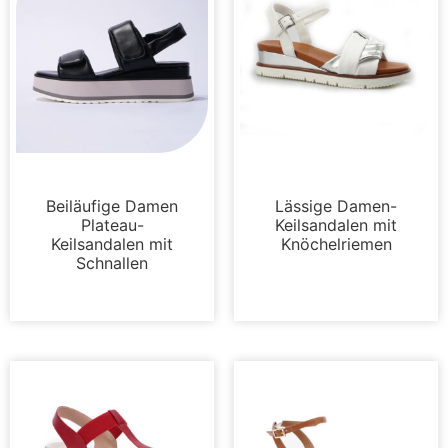
Plattformen
Sandalen
Beiläufige Damen
Lässige Damen-
Plateau-
Keilsandalen mit
Keilsandalen mit
Knöchelriemen
Schnallen