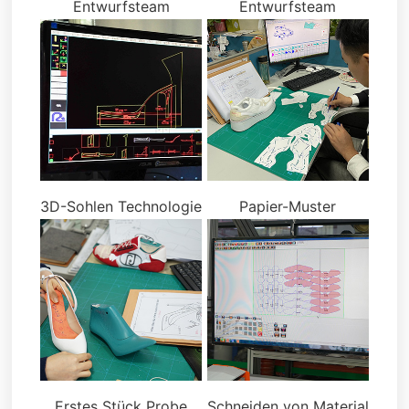
Entwurfsteam
Entwurfsteam
3D-Sohlen Technologie
Papier-Muster
Erstes Stück Probe
Schneiden von Material