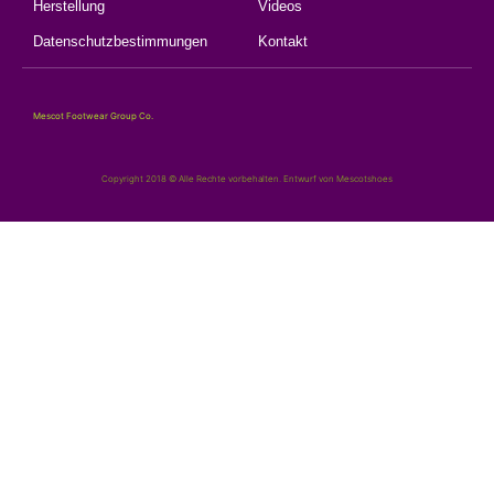
Herstellung
Videos
Datenschutzbestimmungen
Kontakt
Mescot Footwear Group Co.
Copyright 2018 © Alle Rechte vorbehalten. Entwurf von Mescotshoes