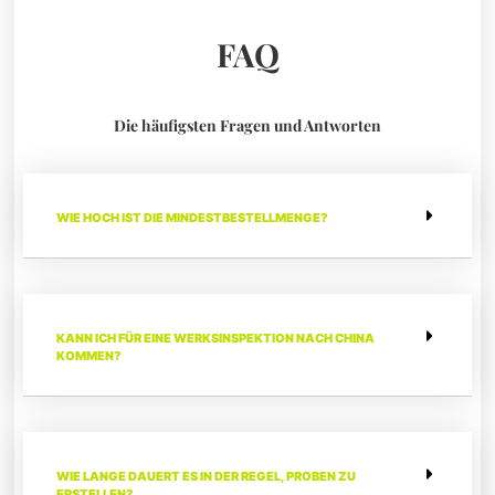
FAQ
Die häufigsten Fragen und Antworten
WIE HOCH IST DIE MINDESTBESTELLMENGE?
KANN ICH FÜR EINE WERKSINSPEKTION NACH CHINA
KOMMEN?
WIE LANGE DAUERT ES IN DER REGEL, PROBEN ZU
ERSTELLEN?