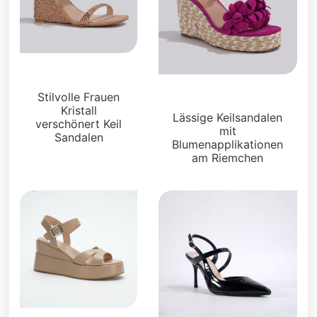
Sandalen
Stilvolle Frauen
Sandalen
Kristall
Lässige Keilsandalen
verschönert Keil
mit
Sandalen
Blumenapplikationen
am Riemchen