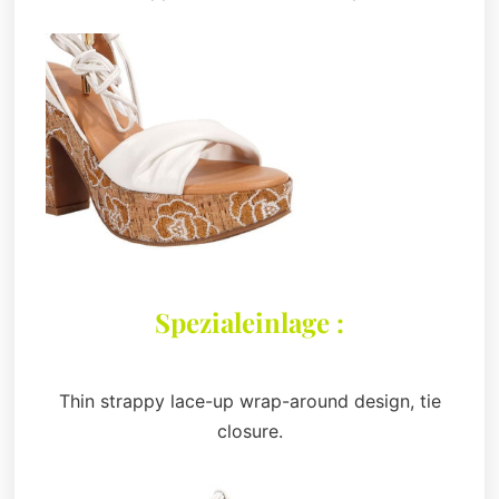
Spezialeinlage :
Thin strappy lace-up wrap-around design, tie
closure.