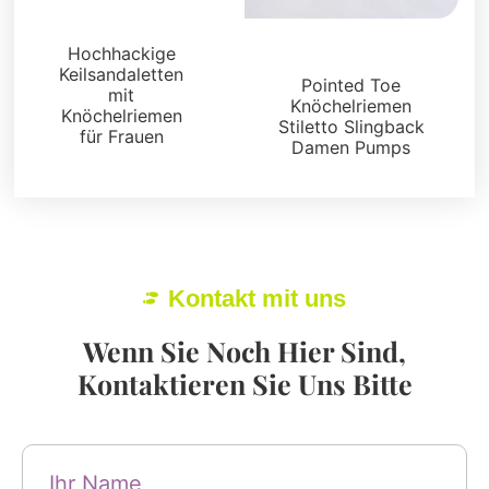
Sandalen
Hochhackige
Sandalen
Keilsandaletten
Pointed Toe
mit
Knöchelriemen
Knöchelriemen
Stiletto Slingback
für Frauen
Damen Pumps
Kontakt mit uns
Wenn Sie Noch Hier Sind,
Kontaktieren Sie Uns Bitte