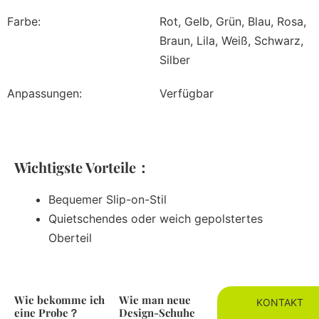
Farbe:
Rot, Gelb, Grün, Blau, Rosa,
Braun, Lila, Weiß, Schwarz,
Silber
Anpassungen:
Verfügbar
Wichtigste Vorteile：
Bequemer Slip-on-Stil
Quietschendes oder weich gepolstertes
Oberteil
Wie bekomme ich
Wie man neue
KONTAKT
eine Probe？
Design-Schuhe