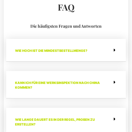
FAQ
Die häufigsten Fragen und Antworten
WIE HOCH IST DIE MINDESTBESTELLMENGE?
KANN ICH FÜR EINE WERKSINSPEKTION NACH CHINA
KOMMEN?
WIE LANGE DAUERT ES IN DER REGEL, PROBEN ZU
ERSTELLEN?