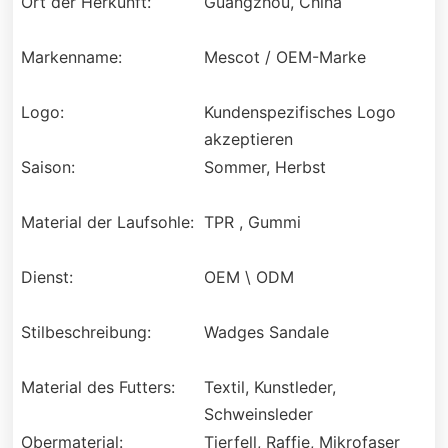
Ort der Herkunft:
Guangzhou, China
Markenname:
Mescot / OEM-Marke
Logo:
Kundenspezifisches Logo
akzeptieren
Saison:
Sommer, Herbst
Material der Laufsohle:
TPR , Gummi
Dienst:
OEM \ ODM
Stilbeschreibung:
Wadges Sandale
Material des Futters:
Textil, Kunstleder,
Schweinsleder
Obermaterial:
Tierfell, Raffie, Mikrofaser