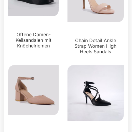
Sandalen
Sandalen
Offene Damen-
Keilsandalen mit
Chain Detail Ankle
Knöchelriemen
Strap Women High
Heels Sandals
Sandalen
Sandalen