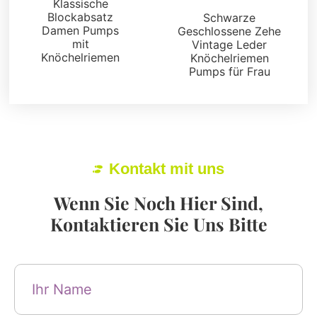
Klassische
Blockabsatz
Schwarze
Damen Pumps
Geschlossene Zehe
mit
Vintage Leder
Knöchelriemen
Knöchelriemen
Pumps für Frau
Kontakt mit uns
Wenn Sie Noch Hier Sind,
Kontaktieren Sie Uns Bitte