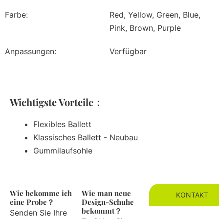
Farbe:
Red, Yellow, Green, Blue,
Pink, Brown, Purple
Anpassungen:
Verfügbar
Wichtigste Vorteile：
Flexibles Ballett
Klassisches Ballett - Neubau
Gummilaufsohle
Wie bekomme ich
Wie man neue
KONTAKT
eine Probe？
Design-Schuhe
bekommt？
Senden Sie Ihre