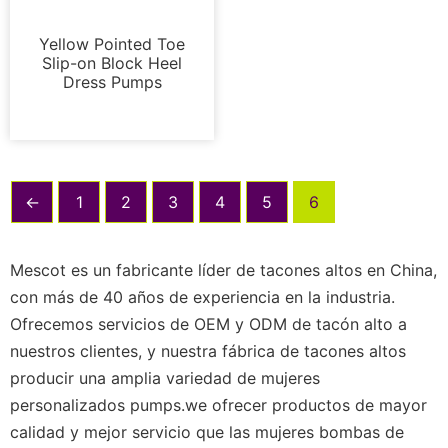
Bombas
Yellow Pointed Toe
Slip-on Block Heel
Dress Pumps
←
1
2
3
4
5
6
Mescot es un fabricante líder de tacones altos en China,
con más de 40 años de experiencia en la industria.
Ofrecemos servicios de OEM y ODM de tacón alto a
nuestros clientes, y nuestra fábrica de tacones altos
producir una amplia variedad de mujeres
personalizados pumps.we ofrecer productos de mayor
calidad y mejor servicio que las mujeres bombas de