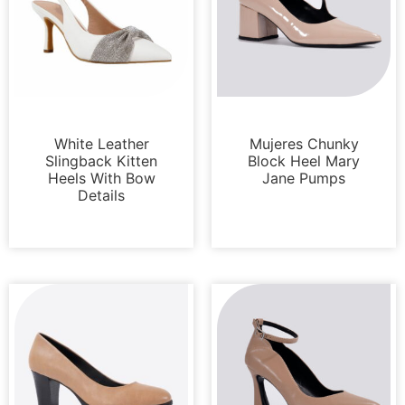
Bombas
Bombas
White Leather
Mujeres Chunky
Slingback Kitten
Block Heel Mary
Heels With Bow
Jane Pumps
Details