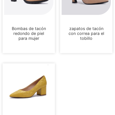
Bombas
Bombas
Bombas de tacón
zapatos de tacón
redondo de piel
con correa para el
para mujer
tobillo