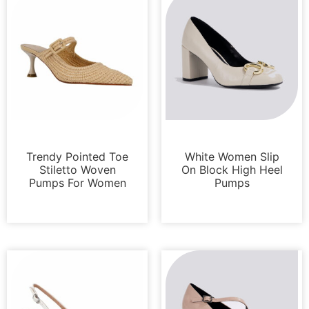
Bombas
Bombas
Trendy Pointed Toe
White Women Slip
Stiletto Woven
On Block High Heel
Pumps For Women
Pumps