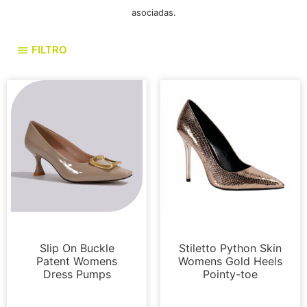
asociadas.
FILTRO
Bombas
Bombas
Slip On Buckle
Stiletto Python Skin
Patent Womens
Womens Gold Heels
Dress Pumps
Pointy-toe