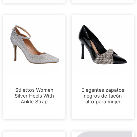
Bombas
Bombas
Stilettos Women
Elegantes zapatos
Silver Heels With
negros de tacón
Ankle Strap
alto para mujer