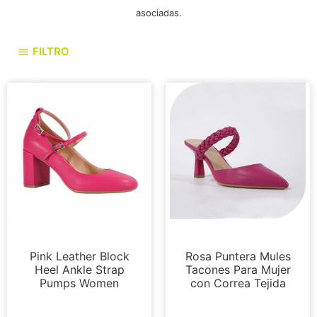
asociadas.
FILTRO
Bombas
Bombas
Pink Leather Block
Rosa Puntera Mules
Heel Ankle Strap
Tacones Para Mujer
Pumps Women
con Correa Tejida