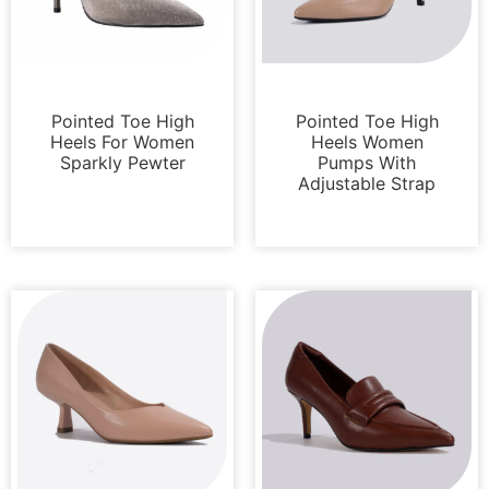
Bombas
Bombas
Pointed Toe High
Pointed Toe High
Heels For Women
Heels Women
Sparkly Pewter
Pumps With
Adjustable Strap