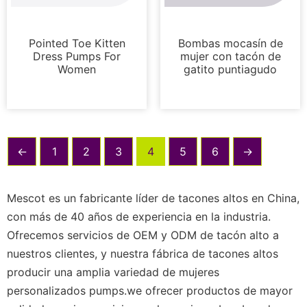
Bombas
Bombas
Pointed Toe Kitten
Bombas mocasín de
Dress Pumps For
mujer con tacón de
Women
gatito puntiagudo
←
1
2
3
4
5
6
→
Mescot es un fabricante líder de tacones altos en China,
con más de 40 años de experiencia en la industria.
Ofrecemos servicios de OEM y ODM de tacón alto a
nuestros clientes, y nuestra fábrica de tacones altos
producir una amplia variedad de mujeres
personalizados pumps.we ofrecer productos de mayor