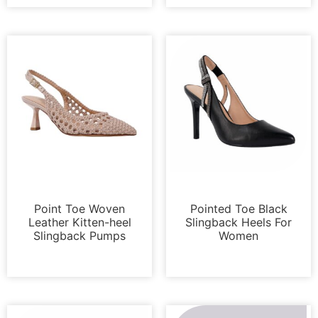
Bombas
Bombas
Point Toe Woven
Pointed Toe Black
Leather Kitten-heel
Slingback Heels For
Slingback Pumps
Women