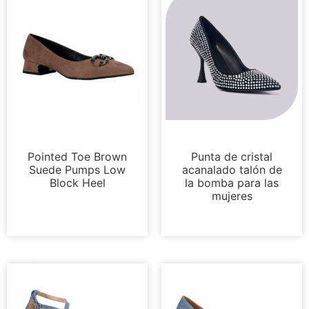
Bombas
Bombas
Pointed Toe Brown
Punta de cristal
Suede Pumps Low
acanalado talón de
Block Heel
la bomba para las
mujeres