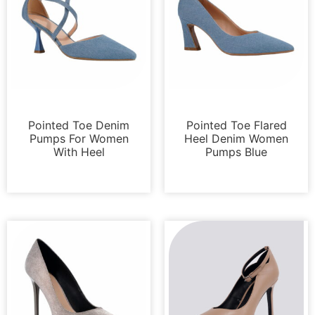
Bombas
Bombas
Pointed Toe Denim
Pointed Toe Flared
Pumps For Women
Heel Denim Women
With Heel
Pumps Blue