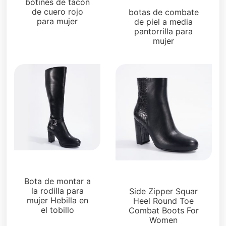
botines de tacón
de cuero rojo
botas de combate
para mujer
de piel a media
pantorrilla para
mujer
Botas y botines
Botas y botines
Bota de montar a
la rodilla para
Side Zipper Squar
mujer Hebilla en
Heel Round Toe
el tobillo
Combat Boots For
Women