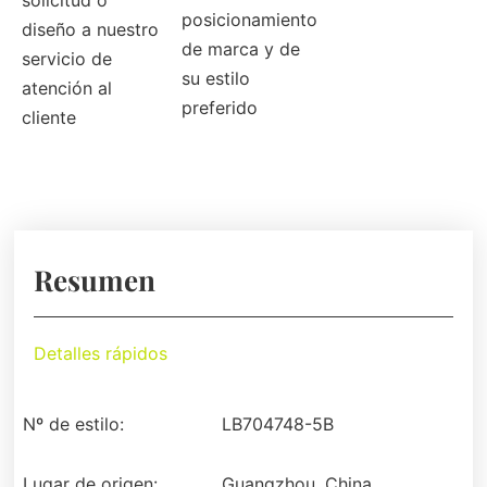
solicitud o
posicionamiento
diseño a nuestro
de marca y de
servicio de
su estilo
atención al
preferido
cliente
Resumen
Detalles rápidos
Nº de estilo:
LB704748-5B
Lugar de origen:
Guangzhou, China