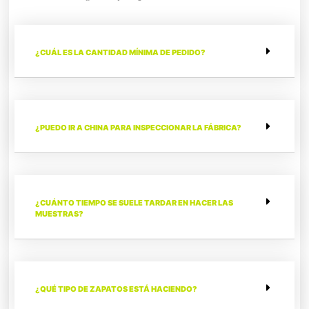
¿CUÁL ES LA CANTIDAD MÍNIMA DE PEDIDO?
¿PUEDO IR A CHINA PARA INSPECCIONAR LA FÁBRICA?
¿CUÁNTO TIEMPO SE SUELE TARDAR EN HACER LAS
MUESTRAS?
¿QUÉ TIPO DE ZAPATOS ESTÁ HACIENDO?