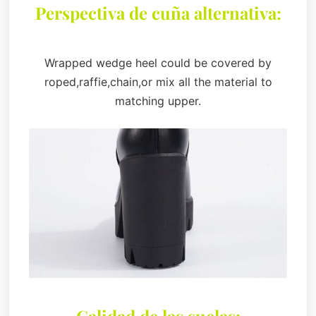
Perspectiva de cuña alternativa:
Wrapped wedge heel could be covered by
roped,raffie,chain,or mix all the material to
matching upper.
Calidad de las suelas: