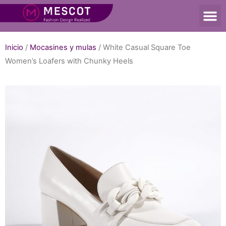
Inicio
/
Mocasines y mulas
/ White Casual Square Toe
Women’s Loafers with Chunky Heels