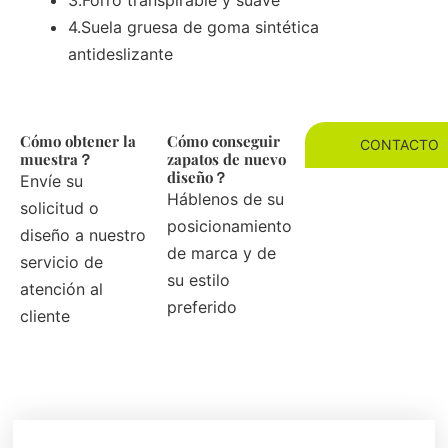
3.Forro transpirable y suave
4.Suela gruesa de goma sintética
antideslizante
Cómo obtener la
Cómo conseguir
CONTACTO
muestra？
zapatos de nuevo
diseño？
Envíe su
Háblenos de su
solicitud o
posicionamiento
diseño a nuestro
de marca y de
servicio de
su estilo
atención al
preferido
cliente