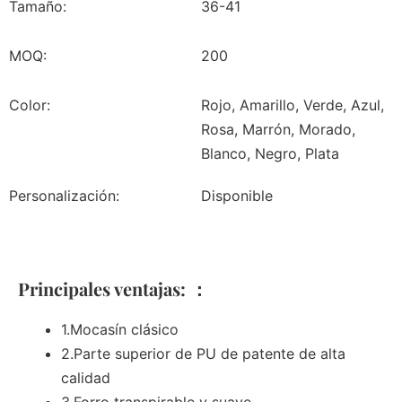
Tamaño:
36-41
MOQ:
200
Color:
Rojo, Amarillo, Verde, Azul,
Rosa, Marrón, Morado,
Blanco, Negro, Plata
Personalización:
Disponible
Principales ventajas: ：
1.Mocasín clásico
2.Parte superior de PU de patente de alta
calidad