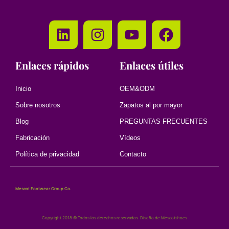
Enlaces rápidos
Enlaces útiles
Inicio
OEM&ODM
Sobre nosotros
Zapatos al por mayor
Blog
PREGUNTAS FRECUENTES
Fabricación
Vídeos
Política de privacidad
Contacto
Mescot Footwear Group Co.
Copyright 2018 © Todos los derechos reservados. Diseño de Mescotshoes