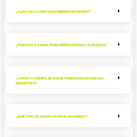
¿CUÁL ES LA CANTIDAD MÍNIMA DE PEDIDO?
¿PUEDO IR A CHINA PARA INSPECCIONAR LA FÁBRICA?
¿CUÁNTO TIEMPO SE SUELE TARDAR EN HACER LAS
MUESTRAS?
¿QUÉ TIPO DE ZAPATOS ESTÁ HACIENDO?