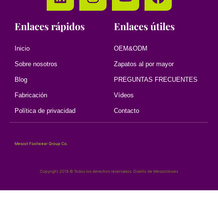
Enlaces rápidos
Enlaces útiles
Inicio
OEM&ODM
Sobre nosotros
Zapatos al por mayor
Blog
PREGUNTAS FRECUENTES
Fabricación
Vídeos
Política de privacidad
Contacto
Mescot Footwear Group Co.
Copyright 2018 © Todos los derechos reservados. Diseño de Mescotshoes