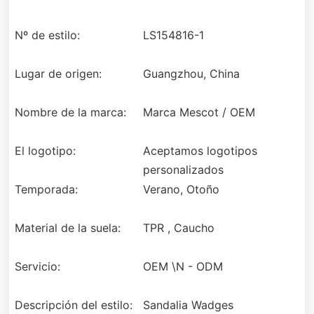
Nº de estilo:
LS154816-1
Lugar de origen:
Guangzhou, China
Nombre de la marca:
Marca Mescot / OEM
El logotipo:
Aceptamos logotipos
personalizados
Temporada:
Verano, Otoño
Material de la suela:
TPR , Caucho
Servicio:
OEM \N - ODM
Descripción del estilo:
Sandalia Wadges