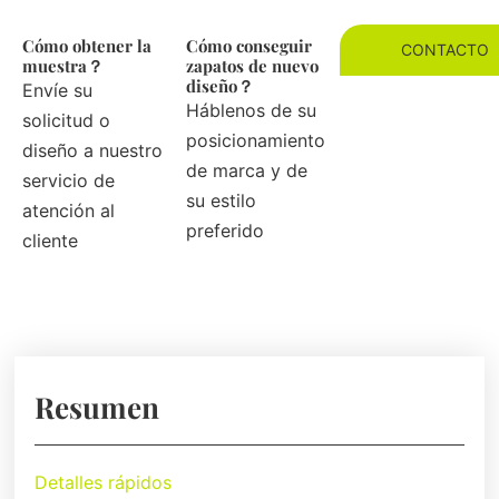
Cómo obtener la
Cómo conseguir
CONTACTO
muestra？
zapatos de nuevo
diseño？
Envíe su
Háblenos de su
solicitud o
posicionamiento
diseño a nuestro
de marca y de
servicio de
su estilo
atención al
preferido
cliente
Resumen
Detalles rápidos