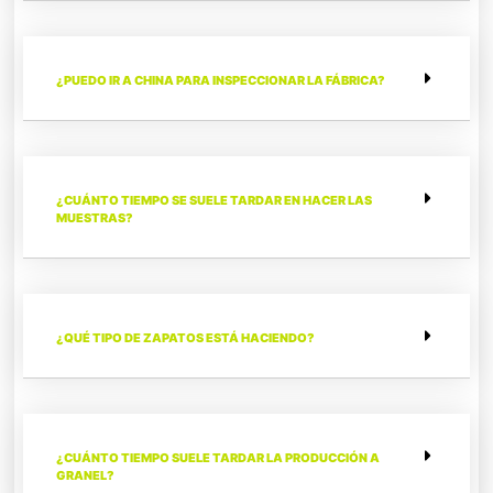
¿PUEDO IR A CHINA PARA INSPECCIONAR LA FÁBRICA?
¿CUÁNTO TIEMPO SE SUELE TARDAR EN HACER LAS
MUESTRAS?
¿QUÉ TIPO DE ZAPATOS ESTÁ HACIENDO?
¿CUÁNTO TIEMPO SUELE TARDAR LA PRODUCCIÓN A
GRANEL?