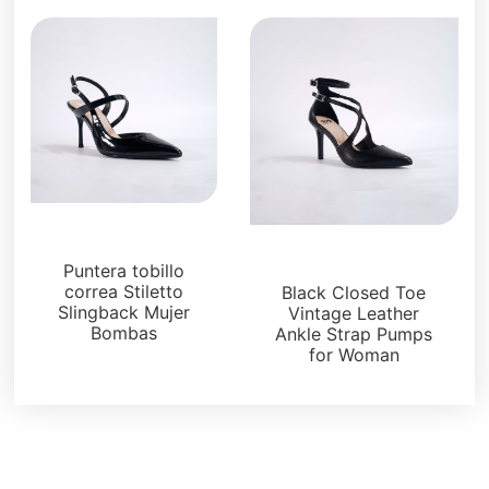
Sandalias
Sandalias
Puntera tobillo
correa Stiletto
Black Closed Toe
Slingback Mujer
Vintage Leather
Bombas
Ankle Strap Pumps
for Woman