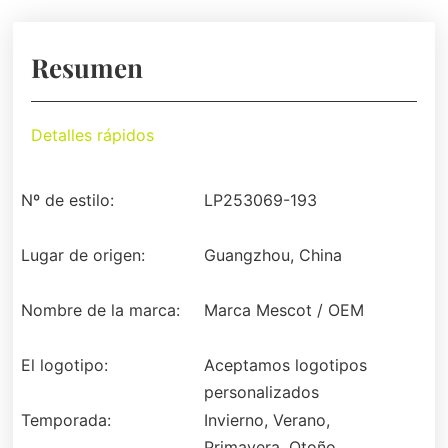
Resumen
Detalles rápidos
Nº de estilo:
LP253069-193
Lugar de origen:
Guangzhou, China
Nombre de la marca:
Marca Mescot / OEM
El logotipo:
Aceptamos logotipos
personalizados
Temporada:
Invierno, Verano,
Primavera, Otoño