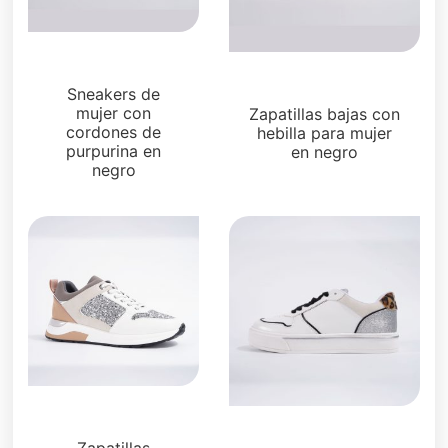
Zapatillas
Zapatillas
Sneakers de
mujer con
Zapatillas bajas con
cordones de
hebilla para mujer
purpurina en
en negro
negro
Zapatillas
Zapatillas
Zapatillas