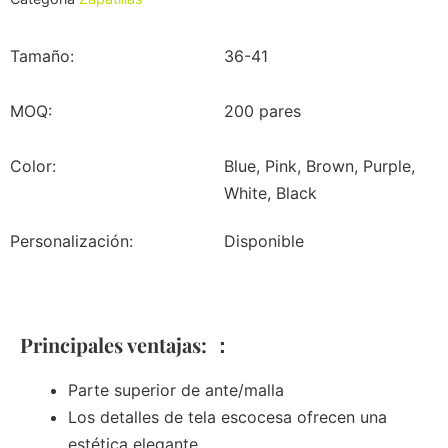
Tamaño:
36-41
MOQ:
200 pares
Color:
Blue, Pink, Brown, Purple,
White, Black
Personalización:
Disponible
Principales ventajas: ：
Parte superior de ante/malla
Los detalles de tela escocesa ofrecen una
estética elegante