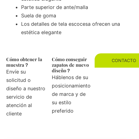
Parte superior de ante/malla
Suela de goma
Los detalles de tela escocesa ofrecen una
estética elegante
Cómo obtener la
Cómo conseguir
CONTACTO
muestra？
zapatos de nuevo
diseño？
Envíe su
Háblenos de su
solicitud o
posicionamiento
diseño a nuestro
de marca y de
servicio de
su estilo
atención al
preferido
cliente