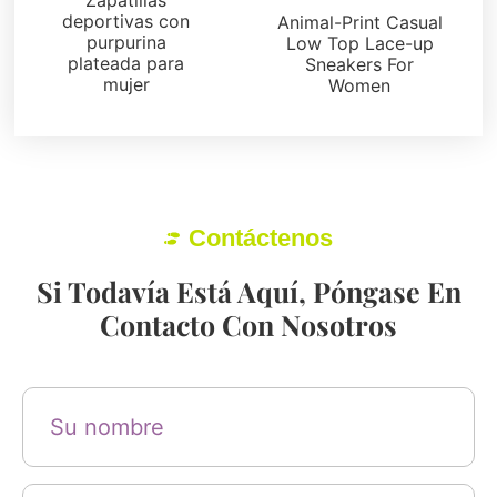
deportivas con
Animal-Print Casual
purpurina
Low Top Lace-up
plateada para
Sneakers For
mujer
Women
Contáctenos
Si Todavía Está Aquí, Póngase En
Contacto Con Nosotros